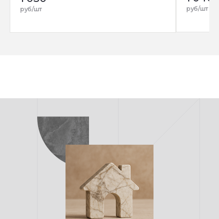
руб/шт
руб/шт