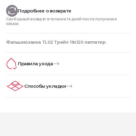
Подробнее о возврате
Свободный возврат в течение 14 дней после получения
заказа
Фальшмозаика TL02 Трейл 19x120 лаппатир.
Правила ухода
Способы укладки