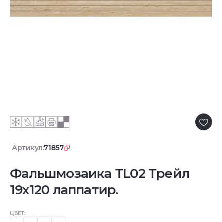
Артикул:
71857
Фальшмозаика TL02 Трейл
19x120 лаппатир.
ЦВЕТ: