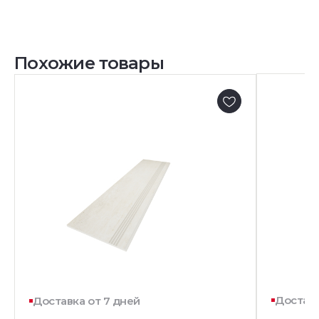
Похожие товары
Доставк
Доставка от 7 дней