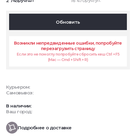
2 745
руб/шт
16 470
руб/уп.
Обновить
Возникли непредвиденные ошибки, попробуйте
перезагрузить страницу
Если это не помоглу попробуйте сбросить кеш Ctrl + F5
(Mac — Cmd + Shift + R)
Курьером:
Самовывоз:
В наличии:
Ваш город:
Подробнее о доставке