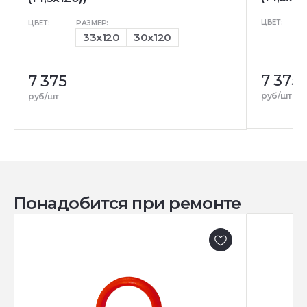
ЦВЕТ:
ЦВЕТ:
РАЗМЕР:
33x120
30x120
7 375
7 375
руб/шт
руб/шт
Понадобится при ремонте