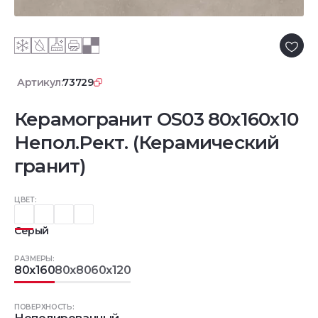
Артикул:
73729
Керамогранит OS03 80x160x10
Непол.Рект. (Керамический
гранит)
ЦВЕТ:
Серый
РАЗМЕРЫ:
80x160
80x80
60x120
ПОВЕРХНОСТЬ: