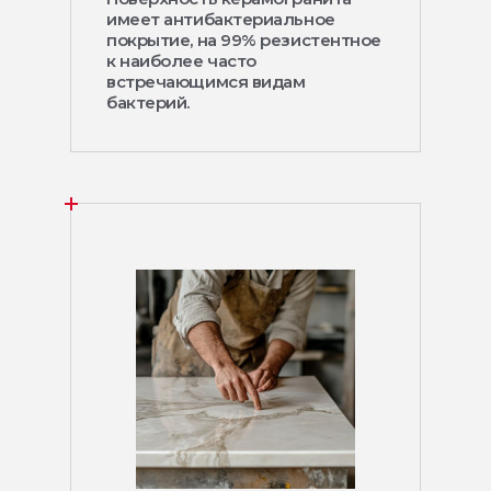
имеет антибактериальное
покрытие, на 99% резистентное
к наиболее часто
встречающимся видам
бактерий.