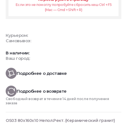
Если это не помоглу попробуйте сбросить кеш Ctrl + F5
(Mac — Cmd + Shift + R)
Курьером:
Самовывоз:
В наличии:
Ваш город:
Подробнее о доставке
Подробнее о возврате
Свободный возврат в течение 14 дней после получения
заказа
OS03 80x160x10 Непол.Рект. (Керамический гранит)