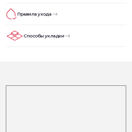
Правила ухода
Способы укладки