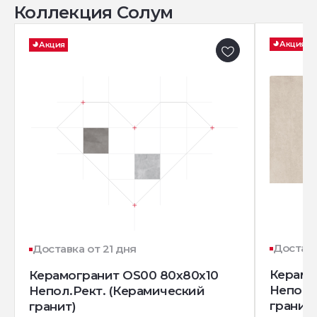
Коллекция Солум
Акция
Акция
Доставк
Доставка от 21 дня
Керамо
Керамогранит OS00 80x80x10
Непол.
Непол.Рект. (Керамический
гранит)
гранит)