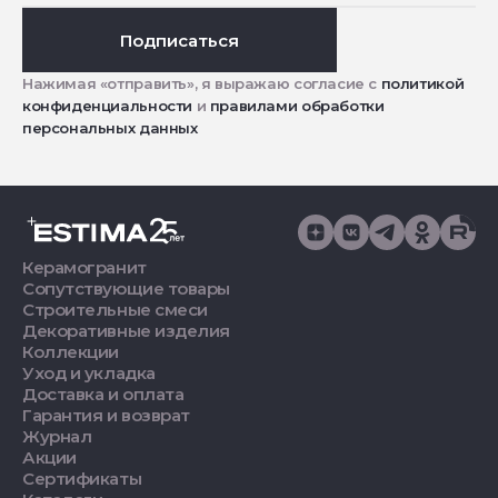
Подписаться
Нажимая «отправить», я выражаю согласие с
политикой
конфиденциальности
и
правилами обработки
персональных данных
Керамогранит
Сопутствующие товары
Строительные смеси
Декоративные изделия
Коллекции
Уход и укладка
Доставка и оплата
Гарантия и возврат
Журнал
Акции
Сертификаты