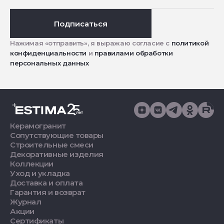
Подписаться
Нажимая «отправить», я выражаю согласие с
политикой
конфиденциальности
и
правилами обработки
персональных данных
Керамогранит
Сопутствующие товары
Строительные смеси
Декоративные изделия
Коллекции
Уход и укладка
Доставка и оплата
Гарантия и возврат
Журнал
Акции
Сертификаты