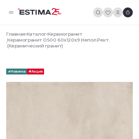
Главная
Каталог
Керамогранит
Керамогранит OS00 60x120x9 Непол.Рект.
(Керамический гранит)
Новинка
Акция