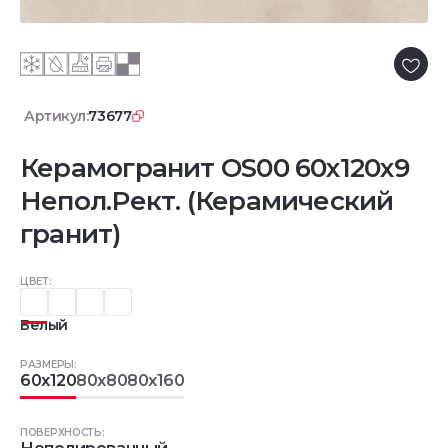
Артикул:
73677
Керамогранит OS00 60x120x9
Непол.Рект. (Керамический
гранит)
ЦВЕТ:
Белый
РАЗМЕРЫ:
60x120
80x80
80x160
ПОВЕРХНОСТЬ: