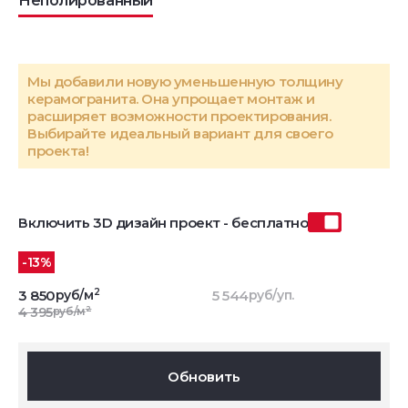
Неполированный
Мы добавили новую уменьшенную толщину
керамогранита. Она упрощает монтаж и
расширяет возможности проектирования.
Выбирайте идеальный вариант для своего
проекта!
Включить 3D дизайн проект - бесплатно
-13%
2
3 850
руб/м
5 544
руб/уп.
2
4 395
руб/м
Обновить