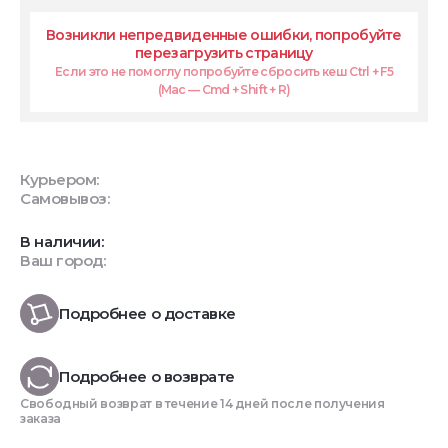
Возникли непредвиденные ошибки, попробуйте
перезагрузить страницу
Если это не помоглу попробуйте сбросить кеш Ctrl + F5
(Mac — Cmd + Shift + R)
Курьером:
Самовывоз:
В наличии:
Ваш город:
Подробнее о доставке
Подробнее о возврате
Свободный возврат в течение 14 дней после получения
заказа