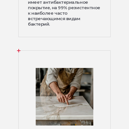
имеет антибактериальное
покрытие, на 99% резистентное
к наиболее часто
встречающимся видам
бактерий.