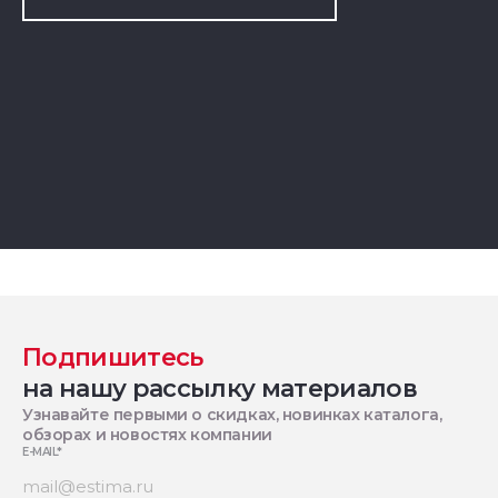
Подпишитесь
на нашу рассылку материалов
Узнавайте первыми о скидках, новинках каталога,
обзорах и новостях компании
E-MAIL
*