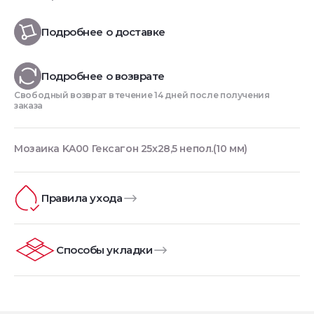
Подробнее о доставке
Подробнее о возврате
Свободный возврат в течение 14 дней после получения
заказа
Мозаика KA00 Гексагон 25x28,5 непол.(10 мм)
Правила ухода
Способы укладки