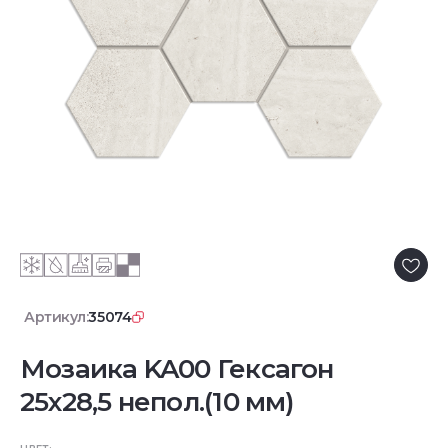
Артикул:
35074
Мозаика KA00 Гексагон
25x28,5 непол.(10 мм)