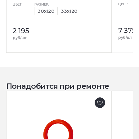
ЦВЕТ:
ЦВЕТ:
РАЗМЕР:
30x120
33x120
7 375
2 195
руб/шт
руб/шт
Понадобится при ремонте