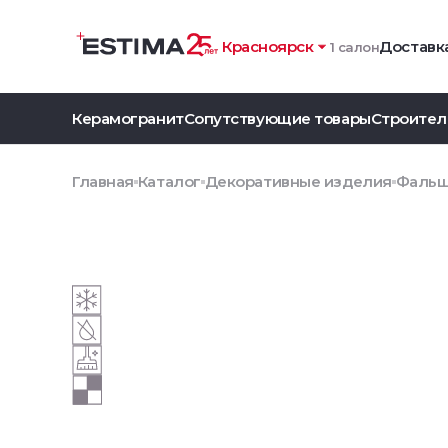
Красноярск
Доставка
1 салон
Керамогранит
Сопутствующие товары
Строител
Главная
Каталог
Декоративные изделия
Фальш