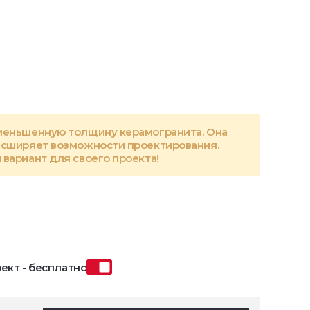
меньшенную толщину керамогранита. Она
асширяет возможности проектирования.
вариант для своего проекта!
ект - бесплатно