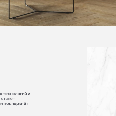
х технологий и
 станет
 и подчеркнёт