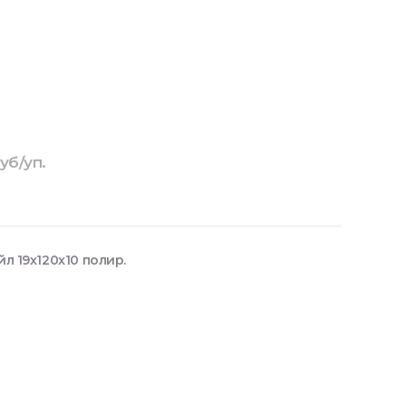
уб/уп.
 19x120x10 полир.