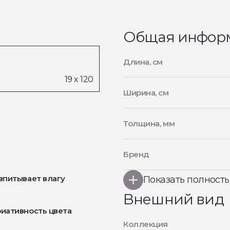
Общая инфор
Длина, см
Ширина, см
Толщина, мм
Бренд
впитывает влагу
Показать полност
Внешний вид
иативность цвета
Коллекция