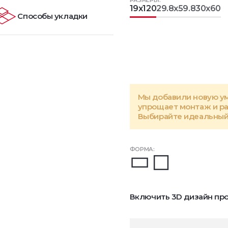
РАЗМЕРЫ:
19x120
29.8x59.8
30x60
Способы укладки
Мы добавили новую у
упрощает монтаж и р
Выбирайте идеальный 
ФОРМА:
Включить 3D дизайн про