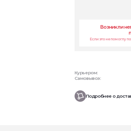
Возникли не
Если это не помоглу поп
Курьером:
Самовывоз:
Подробнее о доста