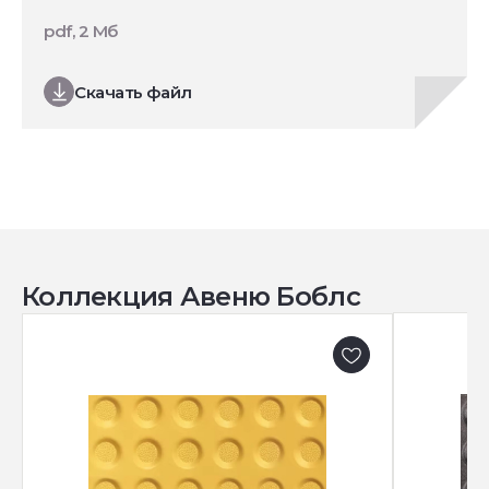
pdf, 2 Мб
Скачать файл
Коллекция Авеню Боблс