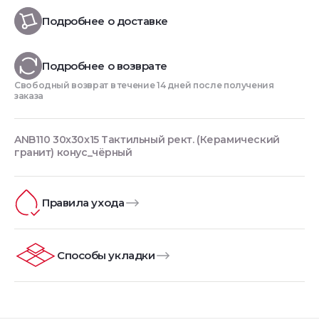
Подробнее о доставке
Подробнее о возврате
Свободный возврат в течение 14 дней после получения
заказа
ANB110 30x30x15 Тактильный рект. (Керамический
гранит) конус_чёрный
Правила ухода
Способы укладки