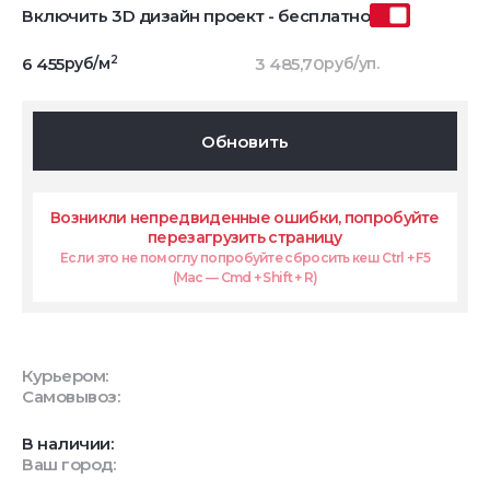
Включить 3D дизайн проект - бесплатно
2
6 455
руб/м
3 485,70
руб/уп.
Обновить
Возникли непредвиденные ошибки, попробуйте
перезагрузить страницу
Если это не помоглу попробуйте сбросить кеш Ctrl + F5
(Mac — Cmd + Shift + R)
Курьером:
Самовывоз:
В наличии:
Ваш город: