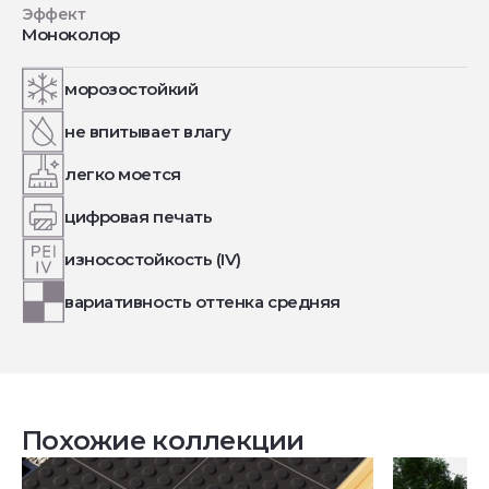
Эффект
Моноколор
морозостойкий
не впитывает влагу
легко моется
цифровая печать
износостойкость (IV)
вариативность оттенка средняя
Похожие коллекции