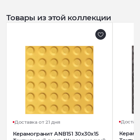
Товары из этой коллекции
Доставк
Доставка от 21 дня
Керамо
Керамогранит ANB151 30x30x15