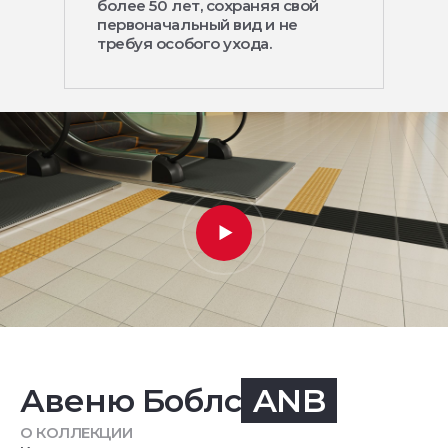
более 50 лет, сохраняя свой
первоначальный вид и не
требуя особого ухода.
Авеню Боблс
ANB
О КОЛЛЕКЦИИ