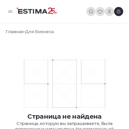
Главная
Для Бизнеса
Страница не найдена
Страница, которую вы запрашиваете, была
перемещена или удалена. Но, возможно, её