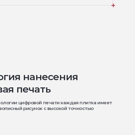
огия нанесения
ая печать
ологии цифровой печати каждая плитка имеет
вописный рисунок с высокой точностью