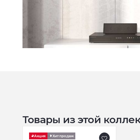
Товары из этой колле
Акция
Хит продаж