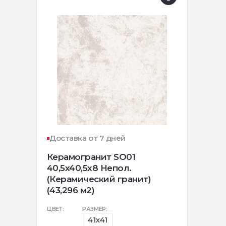
Доставка от 7 дней
Керамогранит SO01
40,5x40,5х8 Непол.
(Керамический гранит)
(43,296 м2)
ЦВЕТ:
РАЗМЕР:
41x41