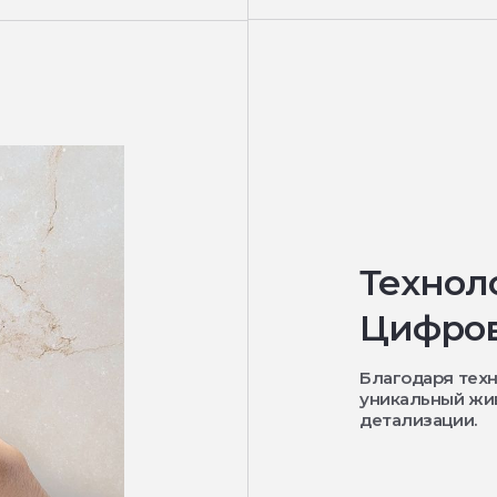
Технол
Цифров
Благодаря техн
уникальный жи
детализации.