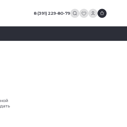
8 (391) 229-80-79
вной
здать