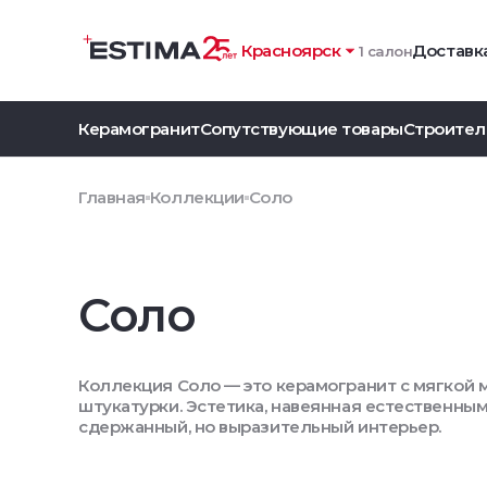
Красноярск
Доставка
1 салон
Керамогранит
Сопутствующие товары
Строител
Главная
Коллекции
Соло
Соло
Коллекция Соло — это керамогранит с мягкой
штукатурки. Эстетика, навеянная естественным
сдержанный, но выразительный интерьер.