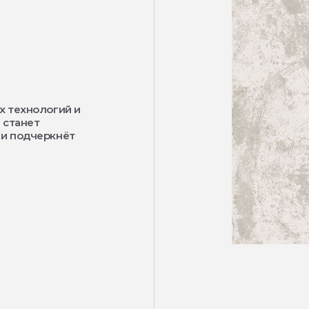
х технологий и
 станет
 и подчеркнёт