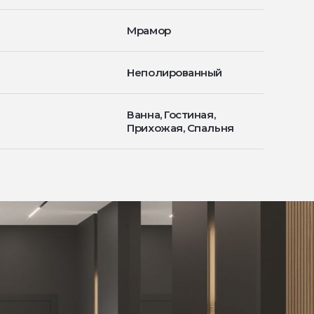
Мрамор
Неполированный
Ванна, Гостиная,
Прихожая, Спальня