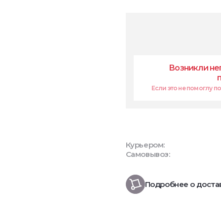
Возникли не
Если это не помоглу поп
Курьером:
Самовывоз:
Подробнее о доста