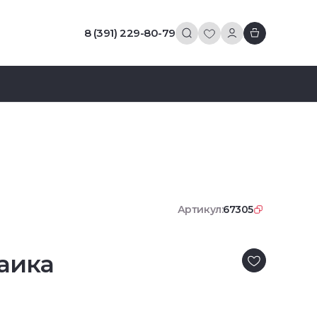
8 (391) 229-80-79
Артикул:
67305
аика