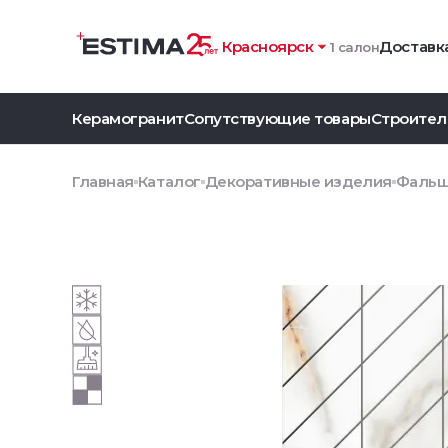
Красноярск
Доставка
1 салон
Керамогранит
Сопутствующие товары
Строител
Главная
Каталог
Декоративные изделия
Фальшм