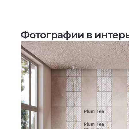
Фотографии в интер