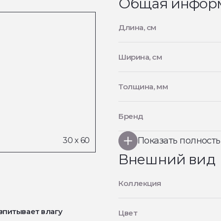
Общая инфор
Длина, см
Ширина, см
Толщина, мм
Бренд
Показать полност
Внешний вид
Коллекция
впитывает влагу
Цвет