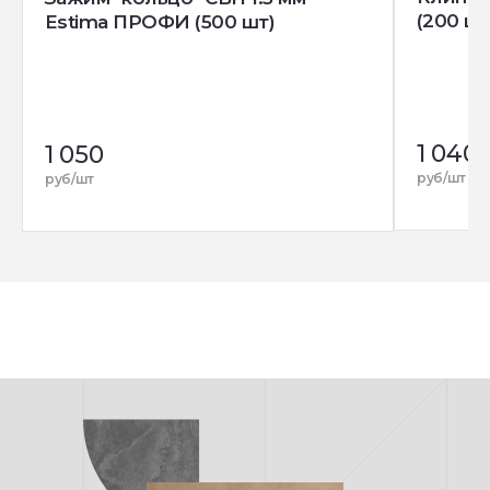
(200 шт
Estima ПРОФИ (500 шт)
1 040
1 050
руб/шт
руб/шт