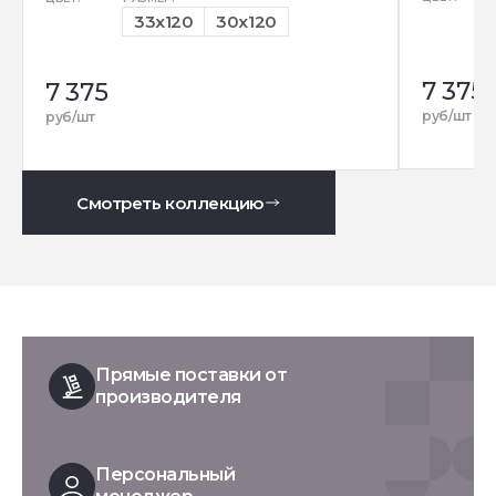
33x120
30x120
7 375
7 375
руб/шт
руб/шт
Смотреть коллекцию
Прямые поставки от
производителя
Персональный