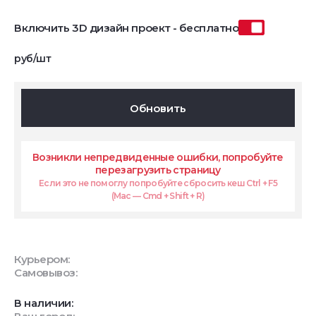
Включить 3D дизайн проект - бесплатно
руб/шт
Обновить
Возникли непредвиденные ошибки, попробуйте
перезагрузить страницу
Если это не помоглу попробуйте сбросить кеш Ctrl + F5
(Mac — Cmd + Shift + R)
Курьером:
Самовывоз:
В наличии: