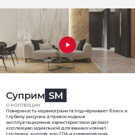
Суприм
SM
О КОЛЛЕКЦИИ
Поверхность керамогранита подчёркивает блеск и
глубину рисунка, а превосходные
эксплуатационные характеристики делают
коллекцию идеальной для ванных комнат,
гостиных, холлов, зон СПА и коммерческих