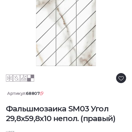
Артикул:
68807
Фальшмозаика SM03 Угол
29,8x59,8x10 непол. (правый)