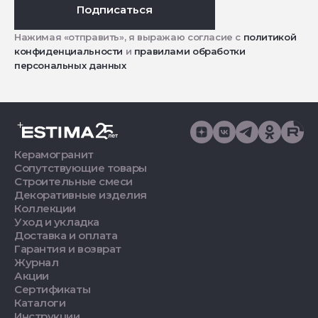
Подписаться
Нажимая «отправить», я выражаю согласие с
политикой
конфиденциальности
и
правилами обработки
персональных данных
Керамогранит
Сопутствующие товары
Строительные смеси
Декоративные изделия
Коллекции
Уход и укладка
Доставка и оплата
Гарантия и возврат
Журнал
Акции
Сертификаты
Каталоги
Инструкции