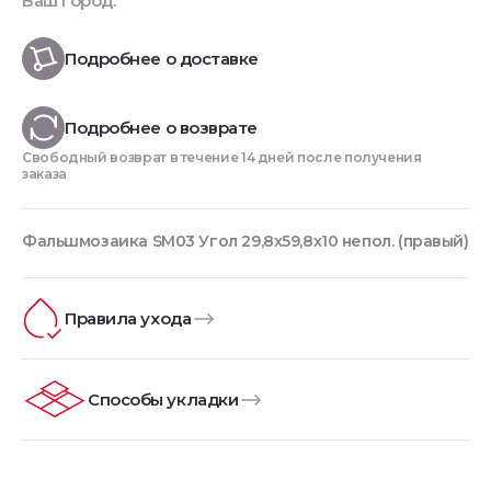
Ваш город:
Подробнее о доставке
Подробнее о возврате
Свободный возврат в течение 14 дней после получения
заказа
Фальшмозаика SM03 Угол 29,8x59,8x10 непол. (правый)
Правила ухода
Способы укладки