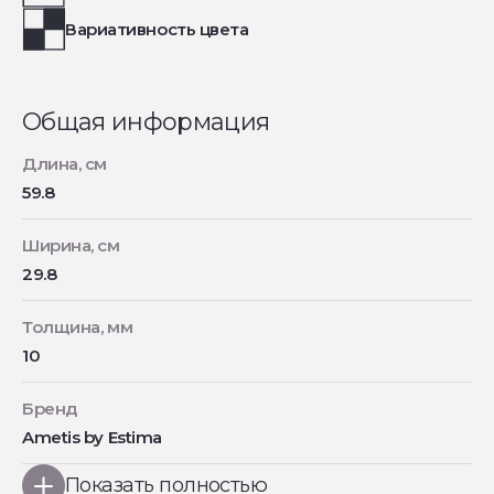
Вариативность цвета
Общая информация
Длина, см
59.8
Ширина, см
29.8
Толщина, мм
10
Бренд
Ametis by Estima
Показать полностью