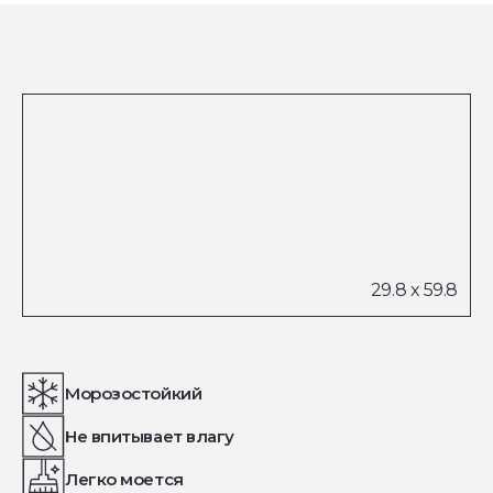
Морозостойкий
Не впитывает влагу
Легко моется