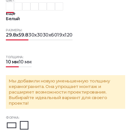
ЦВЕТ:
Еще
Белый
РАЗМЕРЫ:
29.8x59.8
30x30
30x60
19x120
ТОЛЩИНА:
10 мм
10 мм
Мы добавили новую уменьшенную толщину
керамогранита. Она упрощает монтаж и
расширяет возможности проектирования.
Выбирайте идеальный вариант для своего
проекта!
ФОРМА: