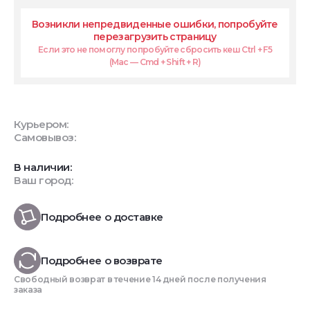
Возникли непредвиденные ошибки, попробуйте
перезагрузить страницу
Если это не помоглу попробуйте сбросить кеш Ctrl + F5
(Mac — Cmd + Shift + R)
Курьером:
Самовывоз:
В наличии:
Ваш город:
Подробнее о доставке
Подробнее о возврате
Свободный возврат в течение 14 дней после получения
заказа