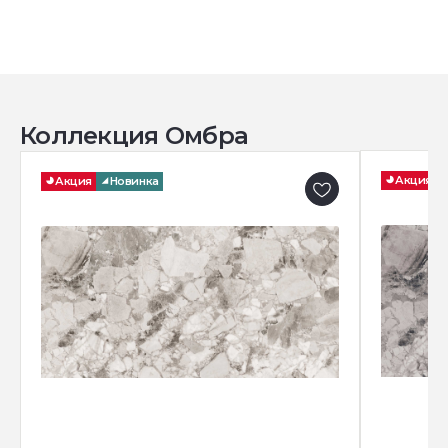
Коллекция Омбра
Акция
Акция
Новинка