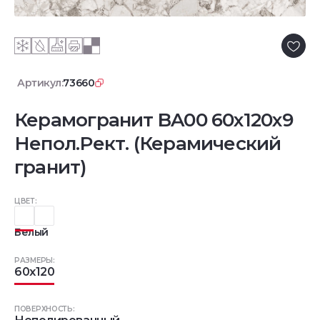
Артикул:
73660
Керамогранит BA00 60x120x9
Непол.Рект. (Керамический
гранит)
ЦВЕТ:
Белый
РАЗМЕРЫ:
60x120
ПОВЕРХНОСТЬ: