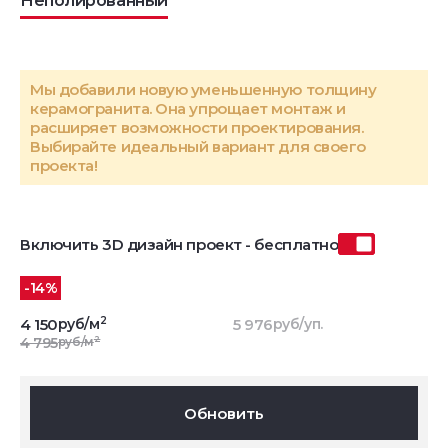
Неполированный
Мы добавили новую уменьшенную толщину
керамогранита. Она упрощает монтаж и
расширяет возможности проектирования.
Выбирайте идеальный вариант для своего
проекта!
Включить 3D дизайн проект - бесплатно
-14%
2
4 150
руб/м
5 976
руб/уп.
2
4 795
руб/м
Обновить