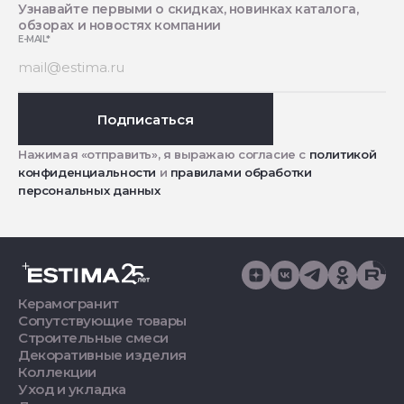
Узнавайте первыми о скидках, новинках каталога,
обзорах и новостях компании
E-MAIL
*
Подписаться
Нажимая «отправить», я выражаю согласие с
политикой
конфиденциальности
и
правилами обработки
персональных данных
Керамогранит
Сопутствующие товары
Строительные смеси
Декоративные изделия
Коллекции
Уход и укладка