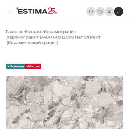
Главная
Каталог
Керамогранит
Керамогранит BA00 60x120x9 Непол.Рект.
(Керамический гранит)
Новинка
Акция