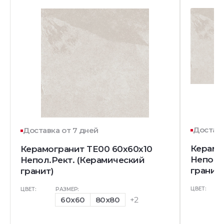
Доставк
Доставка от 7 дней
Керамо
Керамогранит TE00 60x60x10
Непол.
Непол.Рект. (Керамический
гранит)
гранит)
ЦВЕТ:
ЦВЕТ:
РАЗМЕР:
60x60
80x80
+2