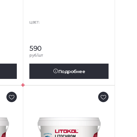
ЦВЕТ:
590
руб/шт
Подробнее