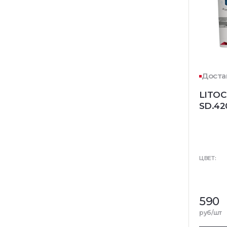
Доста
LITO
SD.42
ЦВЕТ:
590
руб/шт