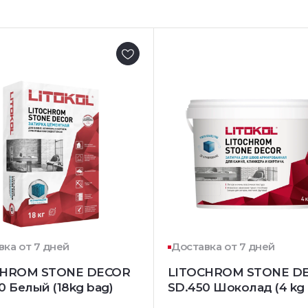
вка от 7 дней
Доставка от 7 дней
CHROM STONE DECOR
LITOCHROM STONE D
0 Белый (18kg bag)
SD.450 Шоколад (4 kg 