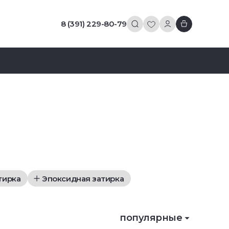
8 (391) 229-80-79
тирка
Эпоксидная затирка
популярные