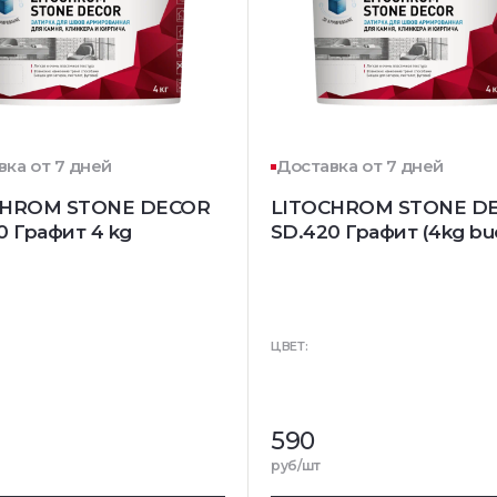
вка от 7 дней
Доставка от 7 дней
CHROM STONE DECOR
LITOCHROM STONE D
0 Графит 4 kg
SD.420 Графит (4kg bu
ЦВЕТ:
590
руб/шт