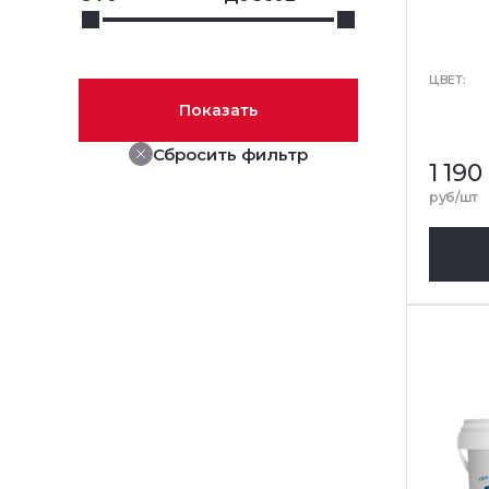
ЦВЕТ:
Показать
Сбросить фильтр
1 190
руб/шт