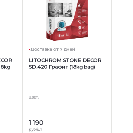
Доставка от 7 дней
ECOR
LITOCHROM STONE DECOR
18kg
SD.420 Графит (18kg bag)
ЦВЕТ:
1 190
руб/шт