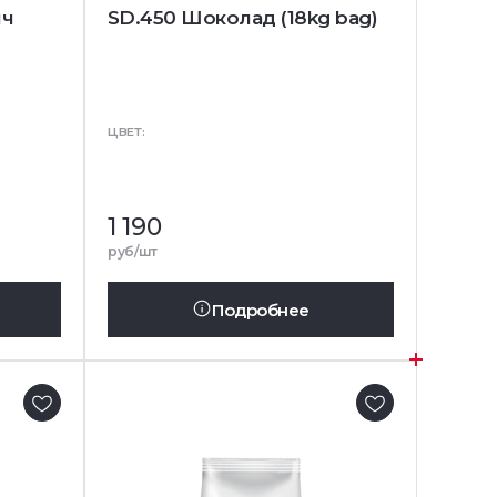
ич
SD.450 Шоколад (18kg bag)
ЦВЕТ:
1 190
руб/шт
Подробнее