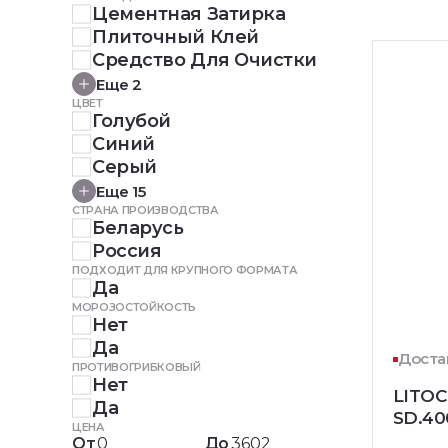
Цементная Затирка
Плиточный Клей
Средство Для Очистки
Еще 2
ЦВЕТ
Голубой
Синий
Серый
Еще 15
СТРАНА ПРОИЗВОДСТВА
Беларусь
Россия
ПОДХОДИТ ДЛЯ КРУПНОГО ФОРМАТА
Да
МОРОЗОСТОЙКОСТЬ
Нет
Да
Доста
ПРОТИВОГРИБКОВЫЙ
Нет
LITO
Да
SD.40
ЦЕНА
От
До