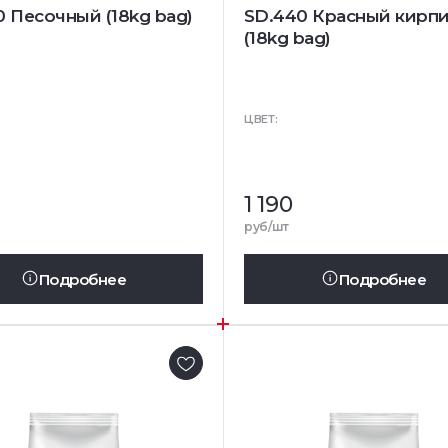
0 Песочный (18kg bag)
SD.440 Красный кирп
(18kg bag)
ЦВЕТ:
1 190
руб/шт
Подробнее
Подробнее