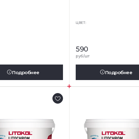
ЦВЕТ:
590
руб/шт
Подробнее
Подробнее