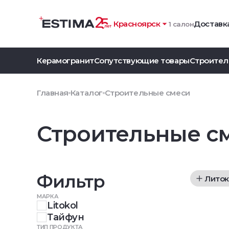
Красноярск
Доставка
1 салон
Керамогранит
Сопутствующие товары
Строител
Главная
Каталог
Строительные смеси
Строительные с
Фильтр
Лито
МАРКА
Litokol
Тайфун
ТИП ПРОДУКТА