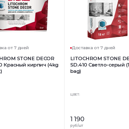
ка от 7 дней
Доставка от 7 дней
CHROM STONE DECOR
LITOCHROM STONE D
0 Красный кирпич (4kg
SD.410 Светло-серый (
)
bag)
ЦВЕТ:
1 190
руб/шт