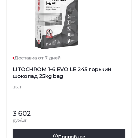
Доставка от 7 дней
LITOCHROM 1-6 EVO LE 245 горький
шоколад 25kg bag
ЦВЕТ:
3 602
руб/шт
Подробнее