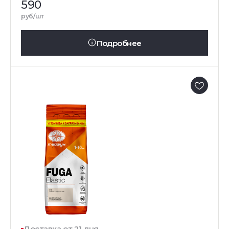
590
руб/шт
Подробнее
Доставка от 21 дня