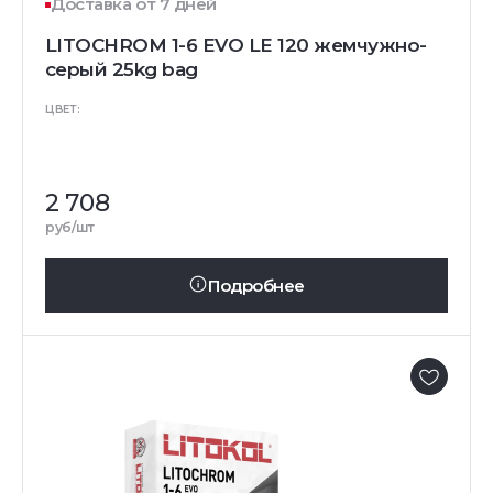
Доставка от 7 дней
LITOCHROM 1-6 EVO LE 120 жемчужно-
серый 25kg bag
ЦВЕТ:
2 708
руб/шт
Подробнее