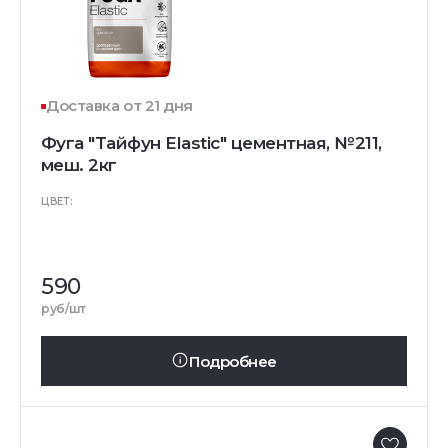
Доставка от 21 дня
Фуга "Тайфун Elastic" цементная, №211,
меш. 2кг
ЦВЕТ:
590
руб/шт
Подробнее