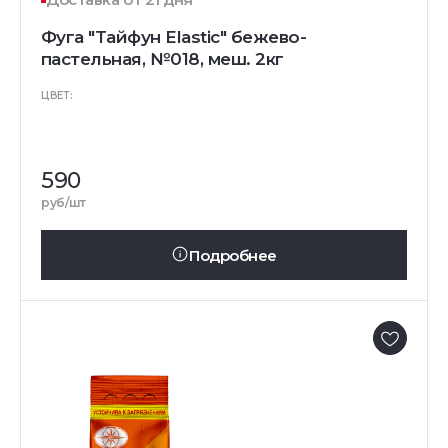
Фуга "Тайфун Elastic" бежево-
пастельная, №018, меш. 2кг
ЦВЕТ:
590
руб/шт
Подробнее