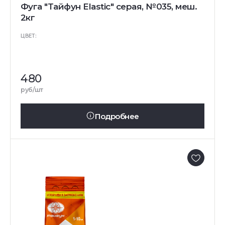
Фуга "Тайфун Elastic" серая, №035, меш.
2кг
ЦВЕТ:
480
руб/шт
Подробнее