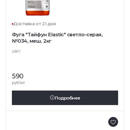
Доставка от 21 дня
Фуга "Тайфун Elastic" светло-серая,
№034, меш. 2кг
ЦВЕТ:
590
руб/шт
Подробнее