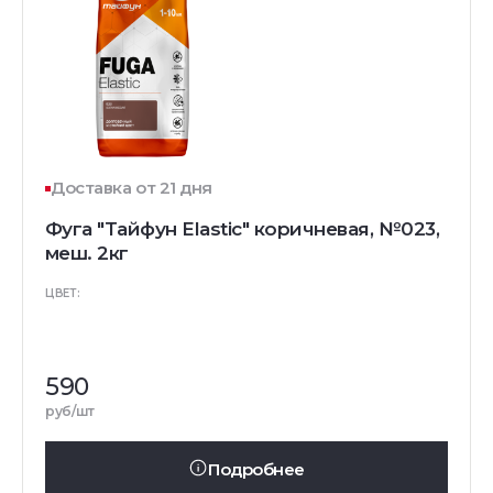
Доставка от 21 дня
Фуга "Тайфун Elastic" коричневая, №023,
меш. 2кг
ЦВЕТ:
590
руб/шт
Подробнее