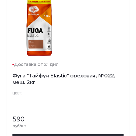
Доставка от 21 дня
Фуга "Тайфун Elastic" ореховая, №022,
меш. 2кг
ЦВЕТ:
590
руб/шт