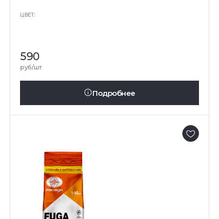
ЦВЕТ:
590
руб/шт
Подробнее