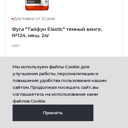
Доставка от 21 дня
Фуга "Тайфун Elastic" темный венге,
№124, меш. 2кг
ЦВЕТ:
Мы используем файлы Cookie для
590
улучшения работы, персонализации и
руб/шт
повышения удобства пользования нашим
сайтом. Продолжая посещать сайт, вы
Подробнее
соглашаетесь на использование нами
файлов Cookie.
Принять