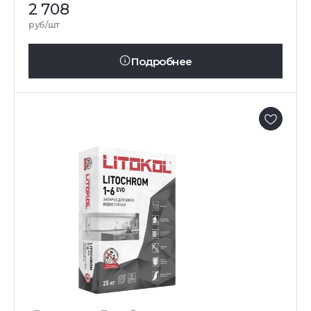
2 708
руб/шт
Подробнее