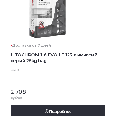
Доставка от 7 дней
LITOCHROM 1-6 EVO LE 125 дымчатый
серый 25kg bag
ЦВЕТ:
2 708
руб/шт
Подробнее