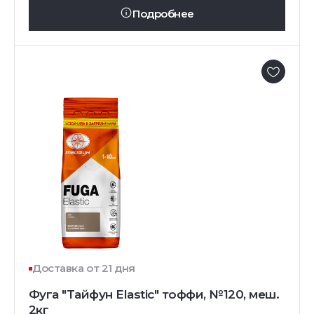
Подробнее
Доставка от 21 дня
Фуга "Тайфун Elastic" тоффи, №120, меш.
2кг