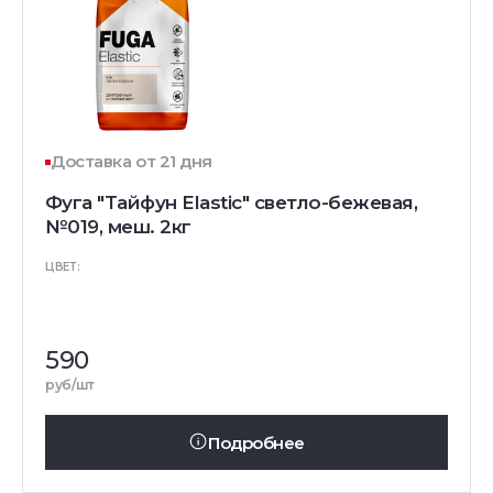
Доставка от 21 дня
Фуга "Тайфун Elastic" светло-бежевая,
№019, меш. 2кг
ЦВЕТ:
590
руб/шт
Подробнее