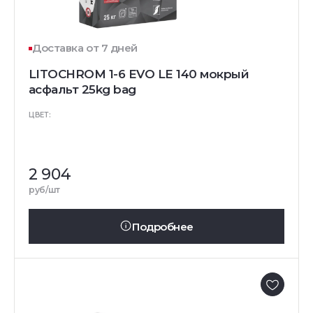
Доставка от 7 дней
LITOCHROM 1-6 EVO LE 140 мокрый
асфальт 25kg bag
ЦВЕТ:
2 904
руб/шт
Подробнее