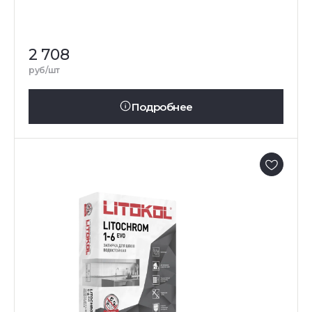
2 708
руб/шт
Подробнее