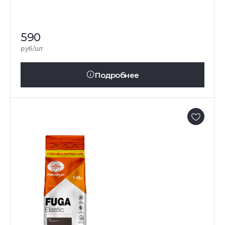
590
руб/шт
Подробнее