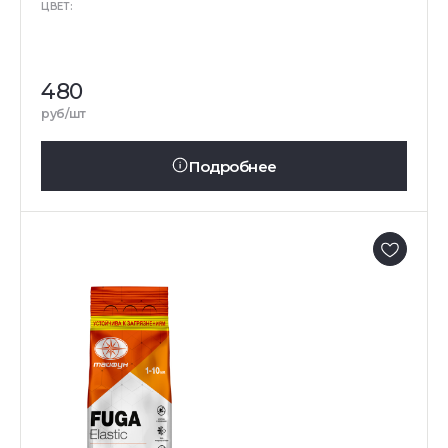
ЦВЕТ:
480
руб/шт
Подробнее