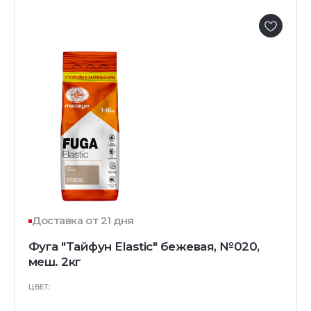
Доставка от 21 дня
Фуга "Тайфун Elastic" бежевая, №020,
меш. 2кг
ЦВЕТ: