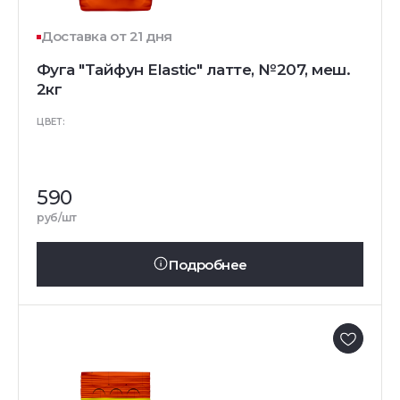
Доставка от 21 дня
Фуга "Тайфун Elastic" латте, №207, меш.
2кг
ЦВЕТ:
590
руб/шт
Подробнее