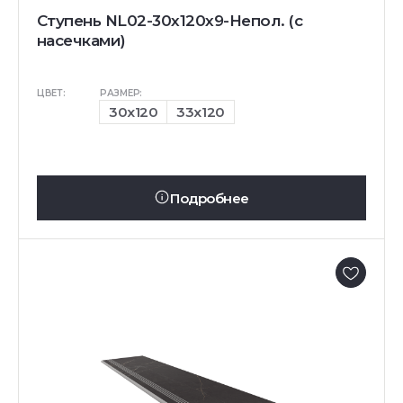
Ступень NL02-30x120x9-Непол. (с
насечками)
ЦВЕТ:
РАЗМЕР:
30x120
33x120
Подробнее