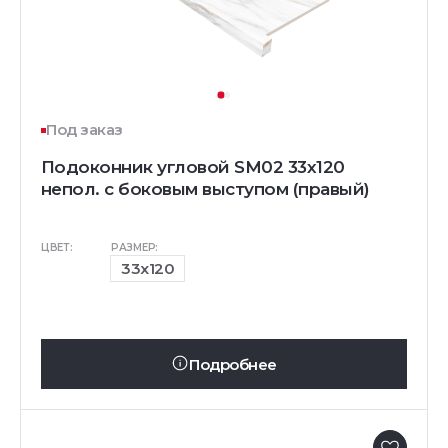
Под заказ
Подоконник угловой SM02 33х120
непол. с боковым выступом (правый)
ЦВЕТ:
РАЗМЕР:
33x120
Подробнее