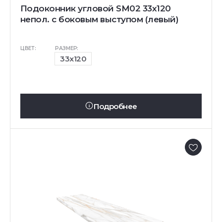
Подоконник угловой SM02 33х120
непол. с боковым выступом (левый)
ЦВЕТ:
РАЗМЕР:
33x120
Подробнее