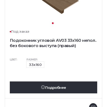
Под заказ
Подоконник угловой AV03 33х160 непол.
без бокового выступа (правый)
ЦВЕТ:
РАЗМЕР:
33x160
Подробнее