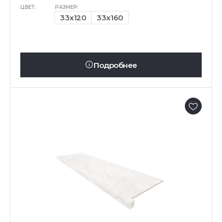
ЦВЕТ:
РАЗМЕР:
33x120
33x160
Подробнее