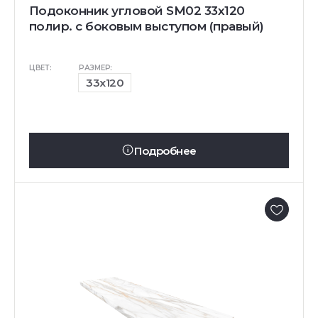
Подоконник угловой SM02 33х120
полир. с боковым выступом (правый)
ЦВЕТ:
РАЗМЕР:
33x120
Подробнее