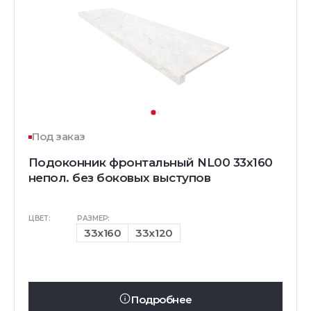
Под заказ
Подоконник фронтальный NL00 33х160
непол. без боковых выступов
ЦВЕТ:
РАЗМЕР:
33x160
33x120
Подробнее