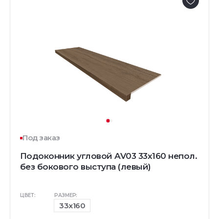
Под заказ
Подоконник угловой AV03 33х160 непол.
без бокового выступа (левый)
ЦВЕТ:
РАЗМЕР:
33x160