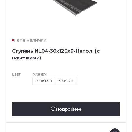
Нет в наличии
Ступень NL04-30x120x9-Непол. (с
насечками)
ЦВЕТ:
РАЗМЕР:
30x120
33x120
Подробнее