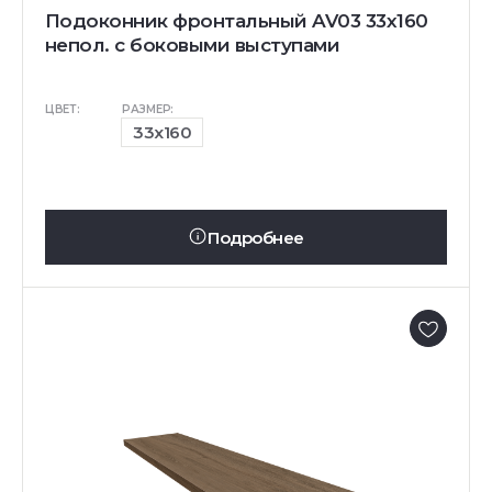
Подоконник фронтальный AV03 33х160
непол. с боковыми выступами
ЦВЕТ:
РАЗМЕР:
33x160
Подробнее