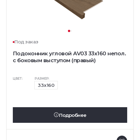
Под заказ
Подоконник угловой AV03 33х160 непол.
с боковым выступом (правый)
ЦВЕТ:
РАЗМЕР:
33x160
Подробнее