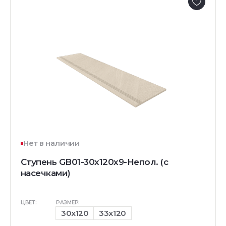
Нет в наличии
Ступень GB01-30x120x9-Непол. (с
насечками)
ЦВЕТ:
РАЗМЕР:
30x120
33x120