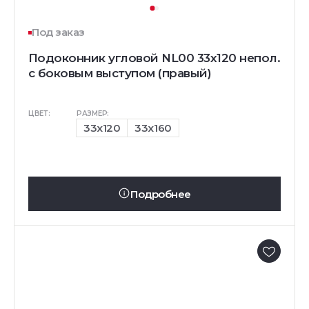
Под заказ
Подоконник угловой NL00 33х120 непол.
с боковым выступом (правый)
ЦВЕТ:
РАЗМЕР:
33x120
33x160
Подробнее