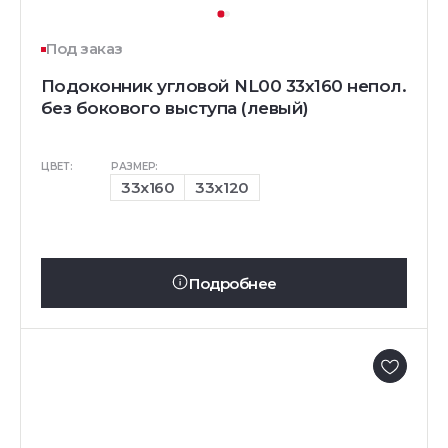
Под заказ
Подоконник угловой NL00 33х160 непол.
без бокового выступа (левый)
ЦВЕТ:
РАЗМЕР:
33x160
33x120
Подробнее