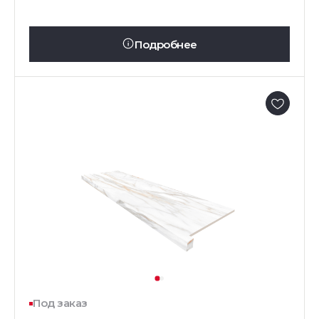
Подробнее
Под заказ