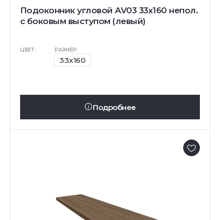
Подоконник угловой AV03 33х160 непол.
с боковым выступом (левый)
ЦВЕТ:
РАЗМЕР:
33x160
Подробнее