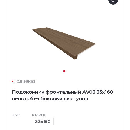
Под заказ
Подоконник фронтальный AV03 33х160
непол. без боковых выступов
ЦВЕТ:
РАЗМЕР:
33x160