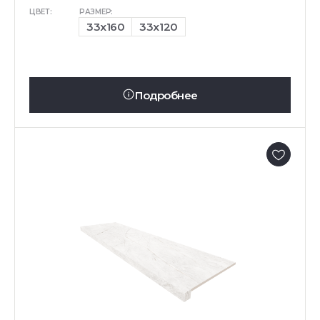
ЦВЕТ:
РАЗМЕР:
33x160
33x120
Подробнее