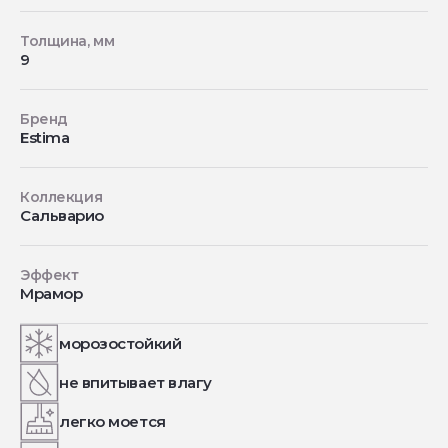
Толщина, мм
9
Бренд
Estima
Коллекция
Сальварио
Эффект
Мрамор
морозостойкий
не впитывает влагу
легко моется