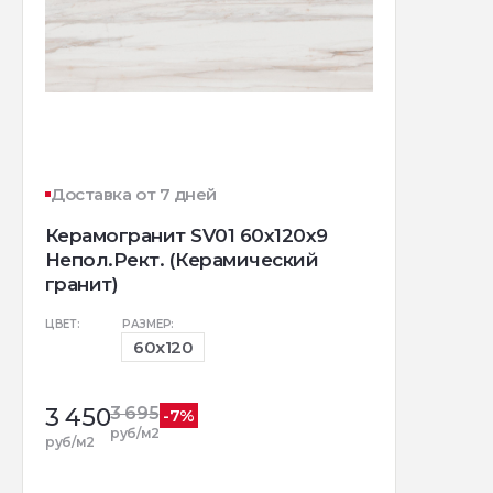
Доставка от 7 дней
Керамогранит SV01 60x120x9
Непол.Рект. (Керамический
гранит)
ЦВЕТ:
РАЗМЕР:
60x120
3 450
3 695
-7%
руб/м2
руб/м2