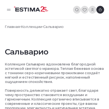
Главная
Коллекции
Сальварио
Сальварио
Коллекция Сальварио вдохновлена благородной
эстетикой светлого мрамора. Теплая бежевая основа
с тонкими серо-коричневыми прожилками создаёт
мягкий и естественный рисунок, наполненный
ощущением спокойствия.
Поверхность деликатно отражает свет, благодаря
чему пространство становится воздушным и
гармоничным. Коллекция органично вписывается в
современные и классические проекты, где важны
пропорции, элегантность и натуральная эстетика.