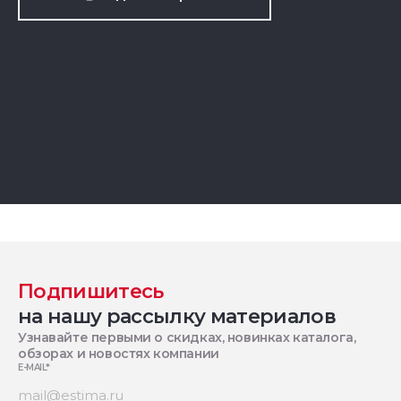
Подпишитесь
на нашу рассылку материалов
Узнавайте первыми о скидках, новинках каталога,
обзорах и новостях компании
E-MAIL
*