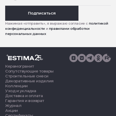
Подписаться
Нажимая «отправить», я выражаю согласие с
политикой
конфиденциальности
и
правилами обработки
персональных данных
Керамогранит
Сопутствующие товары
Строительные смеси
Декоративные изделия
Коллекции
Уход и укладка
Доставка и оплата
Гарантия и возврат
Журнал
Акции
Сертификаты