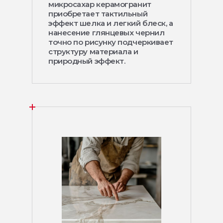
микросахар керамогранит
приобретает тактильный
эффект шелка и легкий блеск, а
нанесение глянцевых чернил
точно по рисунку подчеркивает
структуру материала и
природный эффект.