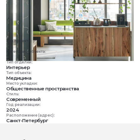
Тип проекта:
Реализованный объект
Категория объекта:
Коммерческие объекты
Тип отделки:
Интерьер
Тип объекта:
Медицина
Место укладки:
Общественные пространства
Стиль:
Современный
Год реализации:
2024
Расположение (адрес):
Санкт-Петербург