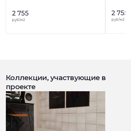
2 755
2 755
руб/м2
руб/м2
Коллекции, участвующие в
проекте