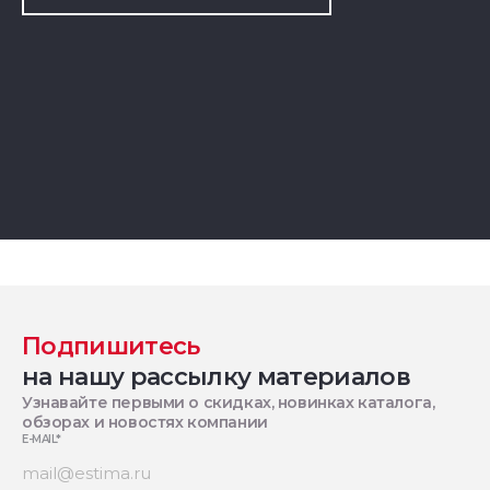
Подпишитесь
на нашу рассылку материалов
Узнавайте первыми о скидках, новинках каталога,
обзорах и новостях компании
E-MAIL
*