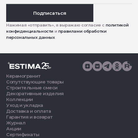
Подписаться
Нажимая «отправить», я выражаю согласие с
политикой
конфиденциальности
и
правилами обработки
персональных данных
Керамогранит
Сопутствующие товары
Строительные смеси
Декоративные изделия
Коллекции
Уход и укладка
Доставка и оплата
Гарантия и возврат
Журнал
Акции
Сертификаты