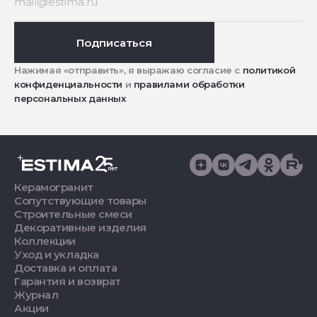
Подписаться
Нажимая «отправить», я выражаю согласие с
политикой
конфиденциальности
и
правилами обработки
персональных данных
Керамогранит
Сопутствующие товары
Строительные смеси
Декоративные изделия
Коллекции
Уход и укладка
Доставка и оплата
Гарантия и возврат
Журнал
Акции