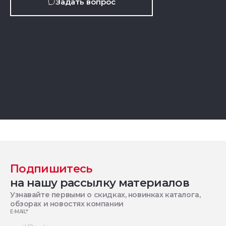
Задать вопрос
Подпишитесь
на нашу рассылку материалов
Узнавайте первыми о скидках, новинках каталога,
обзорах и новостях компании
E-MAIL
*