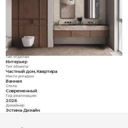
Тип проекта:
3D визуализация
Категория объекта:
Жилые объекты
Тип отделки:
Интерьер
Тип объекта:
Частный дом, Квартира
Место укладки:
Ванная
Стиль:
Современный
Год реализации:
2026
Дизайнер:
Эстима Дизайн