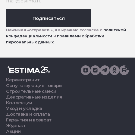
Подписаться
Нажимая «отправить», я выражаю согласие с
политикой
конфиденциальности
и
правилами обработки
персональных данных
Керамогранит
Сопутствующие товары
Строительные смеси
Декоративные изделия
Коллекции
Уход и укладка
Доставка и оплата
Гарантия и возврат
Журнал
Акции