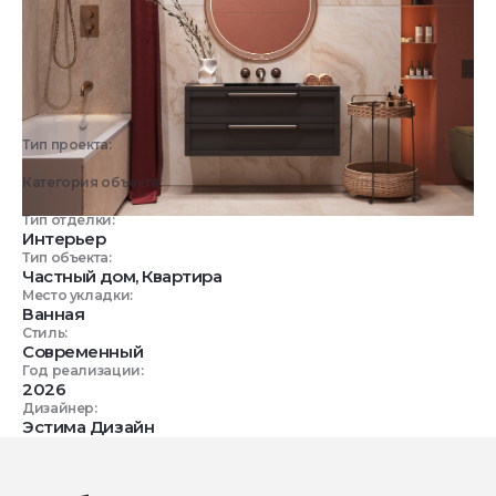
Тип проекта:
3D визуализация
Категория объекта:
Жилые объекты
Тип отделки:
Интерьер
Тип объекта:
Частный дом, Квартира
Место укладки:
Ванная
Стиль:
Современный
Год реализации:
2026
Дизайнер:
Эстима Дизайн