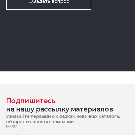
Задать вопрос
Подпишитесь
на нашу рассылку материалов
Узнавайте первыми о скидках, новинках каталога,
обзорах и новостях компании
E-MAIL
*