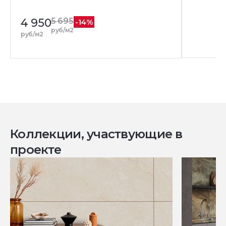
4 950
5 695
-14%
руб/м2
руб/м2
Коллекции, участвующие в
проекте