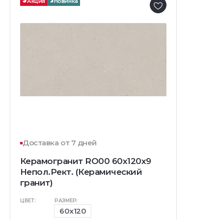
Акция
Новинка
Доставка от 7 дней
Керамогранит RO00 60x120x9
Непол.Рект. (Керамический
гранит)
ЦВЕТ:
РАЗМЕР:
60x120