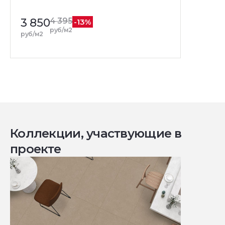
3 850
4 395
-13%
руб/м2
руб/м2
Коллекции, участвующие в
проекте