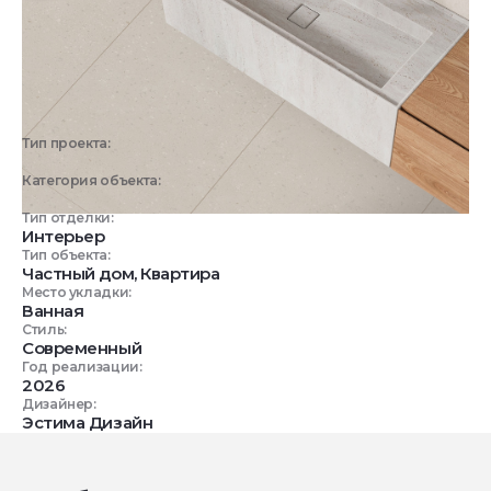
Тип проекта:
3D визуализация
Категория объекта:
Жилые объекты
Тип отделки:
Интерьер
Тип объекта:
Частный дом, Квартира
Место укладки:
Ванная
Стиль:
Современный
Год реализации:
2026
Дизайнер:
Эстима Дизайн