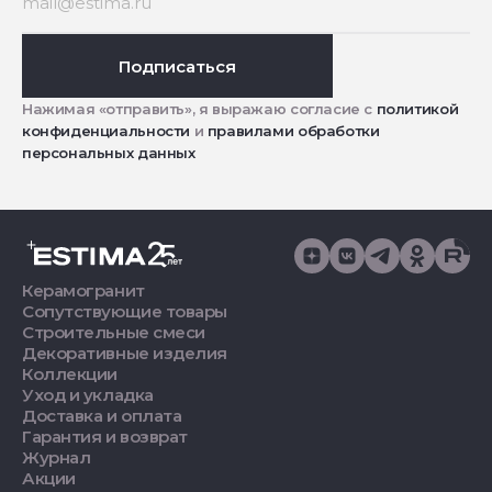
Подписаться
Нажимая «отправить», я выражаю согласие с
политикой
конфиденциальности
и
правилами обработки
персональных данных
Керамогранит
Сопутствующие товары
Строительные смеси
Декоративные изделия
Коллекции
Уход и укладка
Доставка и оплата
Гарантия и возврат
Журнал
Акции