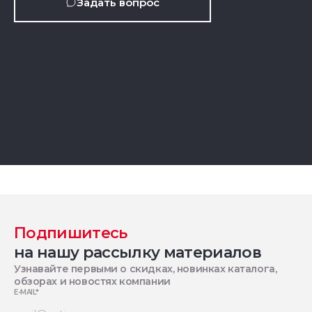
Задать вопрос
Подпишитесь
на нашу рассылку материалов
Узнавайте первыми о скидках, новинках каталога,
обзорах и новостях компании
E-MAIL
*