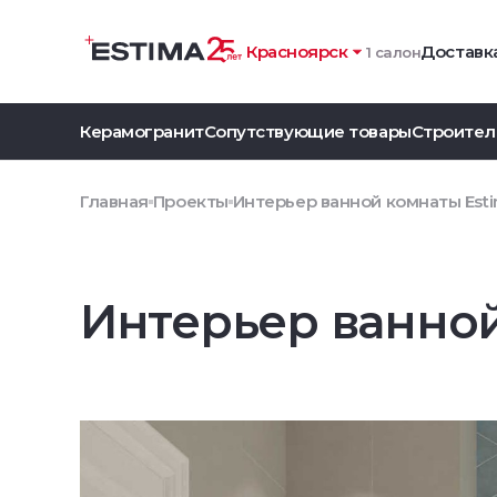
Красноярск
Доставка
1 салон
Керамогранит
Сопутствующие товары
Строител
Главная
Проекты
Интерьер ванной комнаты Est
Интерьер ванной