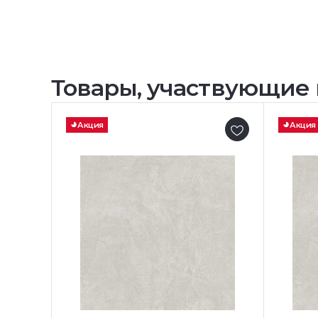
Товары, участвующие 
Акция
Акция