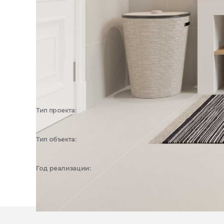
Тип проекта:
3D визуализация
Тип объекта:
Частный дом, Квартира
Год реализации:
2025