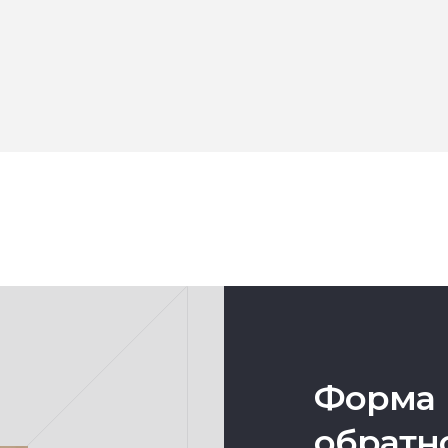
Форма
обратн