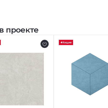
в проекте
Акция