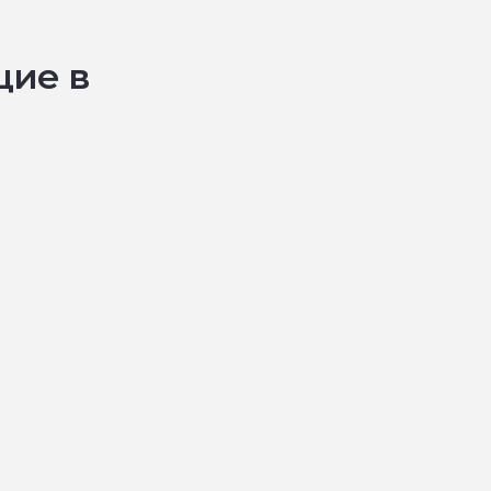
щие в