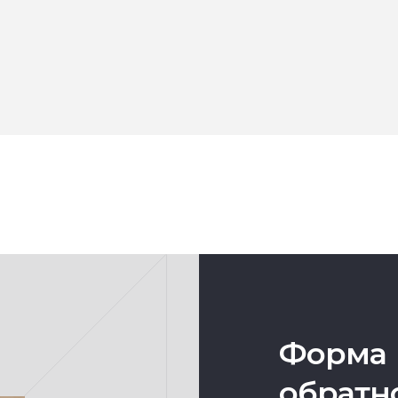
Форма
обратн