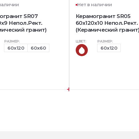
 наличии
Нет в наличии
огранит SR07
Керамогранит SR05
0х9 Непол.Рект.
60x120х10 Непол.Рект.
мический гранит)
(Керамический гранит
РАЗМЕР:
ЦВЕТ:
РАЗМЕР:
60x120
60x60
60x120