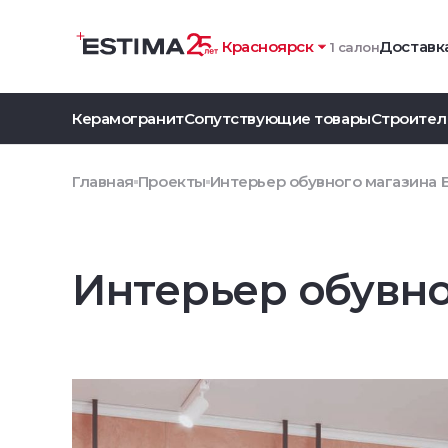
Красноярск
Доставка
1 салон
Керамогранит
Сопутствующие товары
Строител
Главная
Проекты
Интерьер обувного магазина 
Интерьер обувно