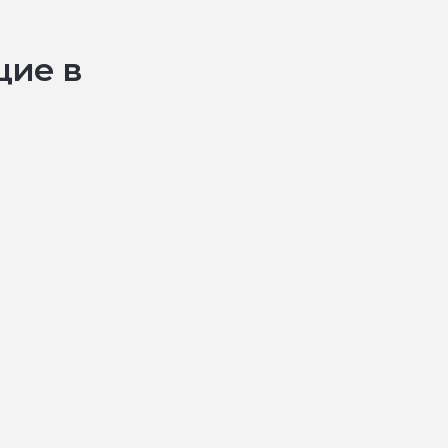
щие в