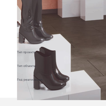
Тип проекта:
3D визуализация
Тип объекта:
Торговля
Год реализации:
2025