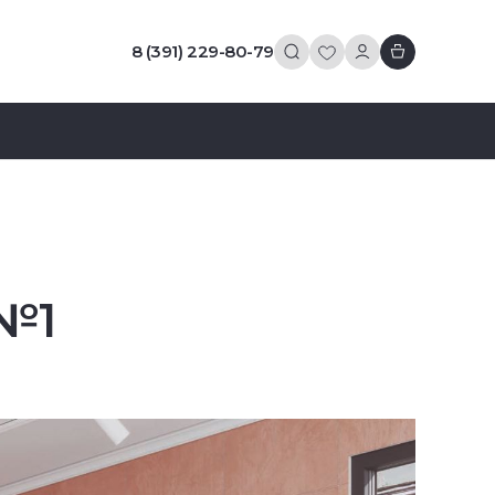
8 (391) 229-80-79
 №1