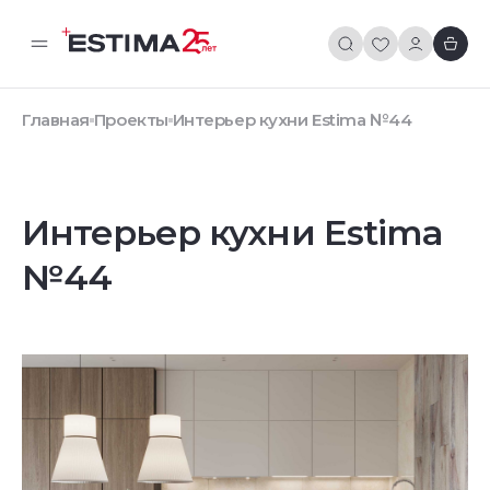
Главная
Проекты
Интерьер кухни Estima №44
Интерьер кухни Estima
№44