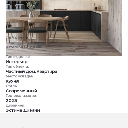
Тип проекта:
3D визуализация
Категория объекта:
Жилые объекты
Тип отделки:
Интерьер
Тип объекта:
Частный дом, Квартира
Место укладки:
Кухня
Стиль:
Современный
Год реализации:
2023
Дизайнер:
Эстима Дизайн