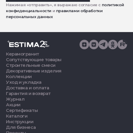
Нажимая «отправить», я выражаю согласие с
политикой
конфиденциальности
и
правилами обработки
персональных данных
Керамогранит
Сопутствующие товары
Строительные смеси
Декоративные изделия
Коллекции
Уход и укладка
Доставка и оплата
Гарантия и возврат
Журнал
Акции
Сертификаты
Каталоги
Инструкции
Для бизнеса
Проекты