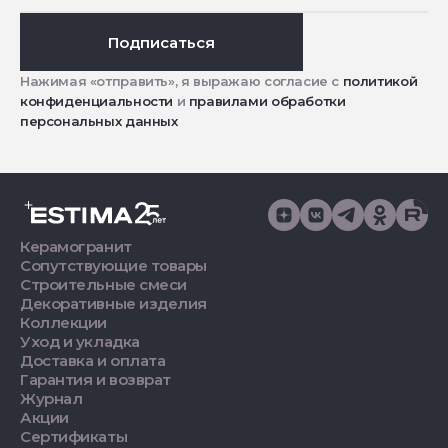
Подписаться
Нажимая «отправить», я выражаю согласие с
политикой
конфиденциальности
и
правилами обработки
персональных данных
Керамогранит
Сопутствующие товары
Строительные смеси
Декоративные изделия
Коллекции
Уход и укладка
Доставка и оплата
Гарантия и возврат
Журнал
Акции
Сертификаты