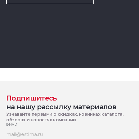
Подпишитесь
на нашу рассылку материалов
Узнавайте первыми о скидках, новинках каталога,
обзорах и новостях компании
E-MAIL
*