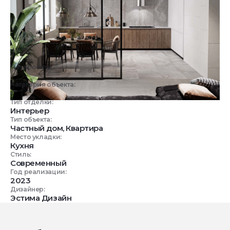
Тип проекта:
3D визуализация
Категория объекта:
Жилые объекты
Тип отделки:
Интерьер
Тип объекта:
Частный дом, Квартира
Место укладки:
Кухня
Стиль:
Современный
Год реализации:
2023
Дизайнер:
Эстима Дизайн