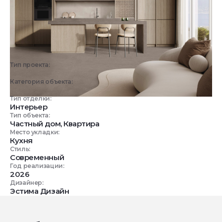
Тип проекта:
3D визуализация
Категория объекта:
Жилые объекты
Тип отделки:
Интерьер
Тип объекта:
Частный дом, Квартира
Место укладки:
Кухня
Стиль:
Современный
Год реализации:
2026
Дизайнер:
Эстима Дизайн