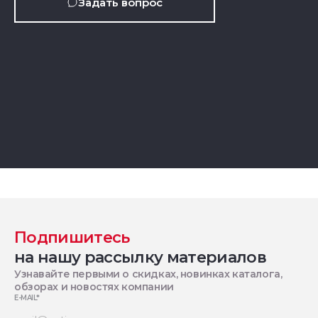
Задать вопрос
Подпишитесь
на нашу рассылку материалов
Узнавайте первыми о скидках, новинках каталога,
обзорах и новостях компании
E-MAIL
*