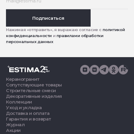
Подписаться
Нажимая «отправить», я выражаю согласие с
политикой
конфиденциальности
и
правилами обработки
персональных данных
Керамогранит
Сопутствующие товары
Строительные смеси
Декоративные изделия
Коллекции
Уход и укладка
Доставка и оплата
Гарантия и возврат
Журнал
Акции