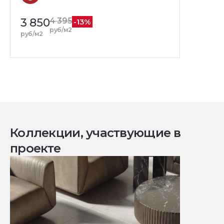
3 850
4 395
-13%
руб/м2
руб/м2
Коллекции, участвующие в
проекте