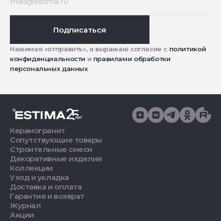
Подписаться
Нажимая «отправить», я выражаю согласие с
политикой
конфиденциальности
и
правилами обработки
персональных данных
Керамогранит
Сопутствующие товары
Строительные смеси
Декоративные изделия
Коллекции
Уход и укладка
Доставка и оплата
Гарантия и возврат
Журнал
Акции