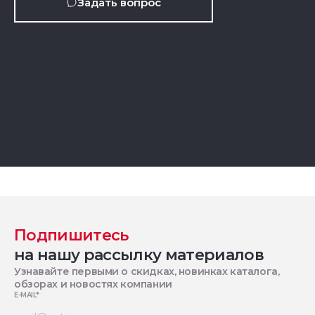
Задать вопрос
Подпишитесь
на нашу рассылку материалов
Узнавайте первыми о скидках, новинках каталога,
обзорах и новостях компании
E-MAIL
*