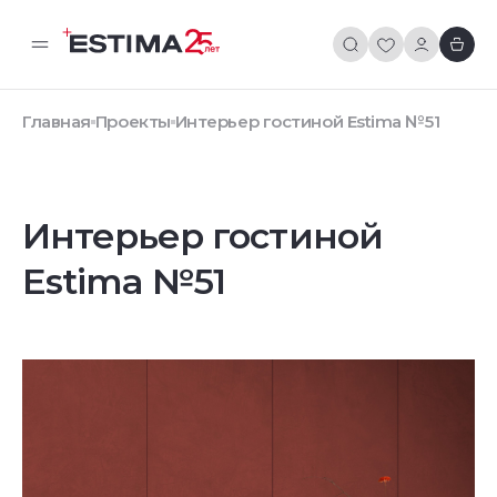
Главная
Проекты
Интерьер гостиной Estima №51
Интерьер гостиной
Estima №51