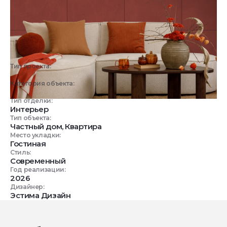
Тип проекта:
3D визуализация
Категория объекта:
Жилые объекты
Тип отделки:
Интерьер
Тип объекта:
Частный дом, Квартира
Место укладки:
Гостиная
Стиль:
Современный
Год реализации:
2026
Дизайнер:
Эстима Дизайн