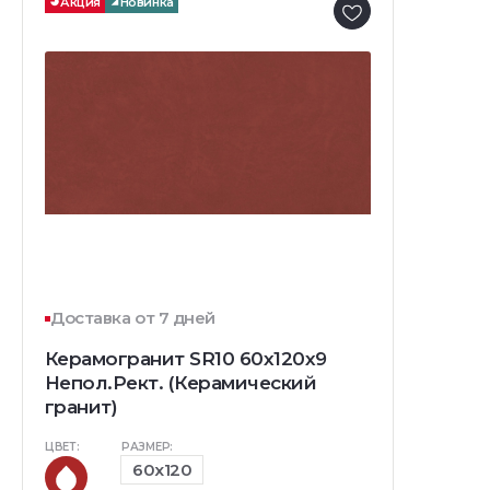
Акция
Новинка
Доставка от 7 дней
Керамогранит SR10 60x120x9
Непол.Рект. (Керамический
гранит)
ЦВЕТ:
РАЗМЕР:
60x120