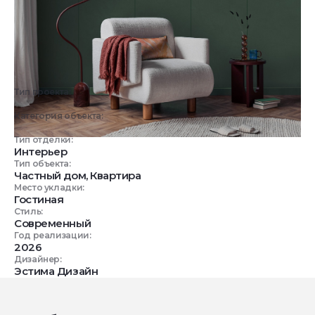
Тип проекта:
3D визуализация
Категория объекта:
Жилые объекты
Тип отделки:
Интерьер
Тип объекта:
Частный дом, Квартира
Место укладки:
Гостиная
Стиль:
Современный
Год реализации:
2026
Дизайнер:
Эстима Дизайн