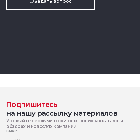
Задать вопрос
Подпишитесь
на нашу рассылку материалов
Узнавайте первыми о скидках, новинках каталога,
обзорах и новостях компании
E-MAIL
*