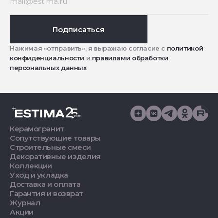
Подписаться
Нажимая «отправить», я выражаю согласие с
политикой
конфиденциальности
и
правилами обработки
персональных данных
Керамогранит
Сопутствующие товары
Строительные смеси
Декоративные изделия
Коллекции
Уход и укладка
Доставка и оплата
Гарантия и возврат
Журнал
Акции