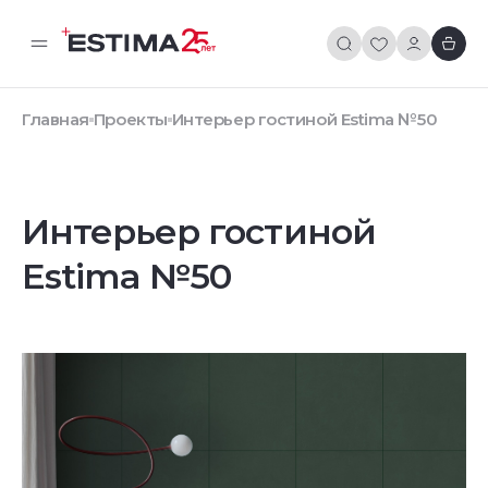
Главная
Проекты
Интерьер гостиной Estima №50
Интерьер гостиной
Estima №50