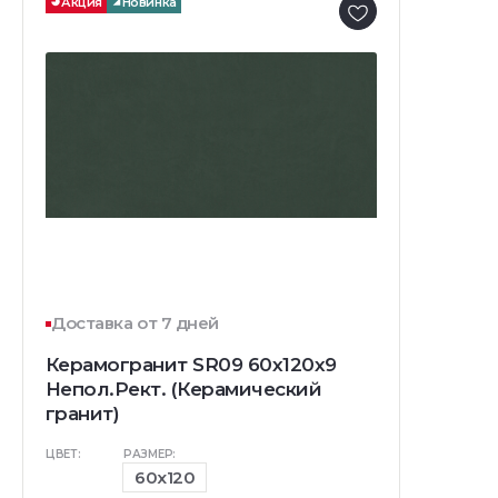
Акция
Новинка
Доставка от 7 дней
Керамогранит SR09 60x120x9
Непол.Рект. (Керамический
гранит)
ЦВЕТ:
РАЗМЕР:
60x120