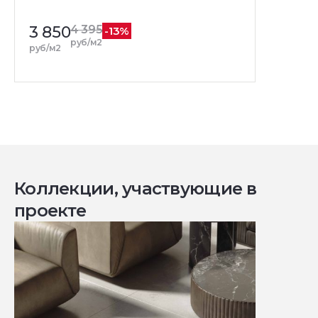
3 850
4 395
-13%
руб/м2
руб/м2
Коллекции, участвующие в
проекте