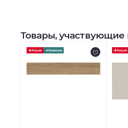
Товары, участвующие 
Акция
Новинка
Акция