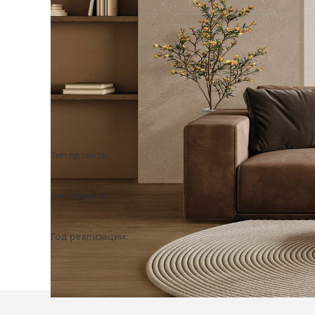
Тип проекта:
3D визуализация
Тип объекта:
Частный дом, Квартира
Год реализации:
2026