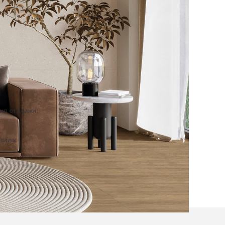
ип отделки:
Интерьер
тиль:
Современный