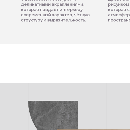
деликатными вкраплениями,
рисунком 
которая придаёт интерьеру
которая с
современный характер, чёткую
атмосфер
структуру и выразительность.
пространс