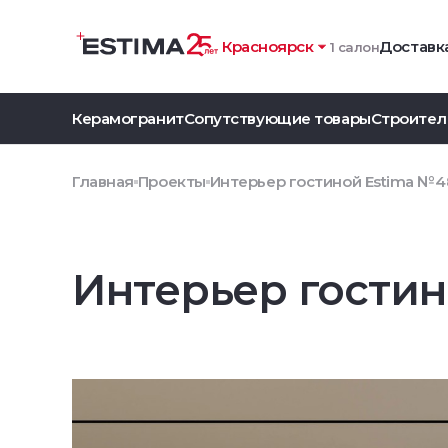
Красноярск
Доставка
1 салон
Керамогранит
Сопутствующие товары
Строител
Главная
Проекты
Интерьер гостиной Estima №4
Интерьер гостин