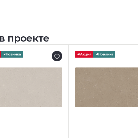
в проекте
Новинка
Акция
Новинка