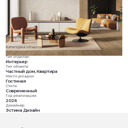
Тип проекта:
3D визуализация
Категория объекта:
Жилые объекты
Тип отделки:
Интерьер
Тип объекта:
Частный дом, Квартира
Место укладки:
Гостиная
Стиль:
Современный
Год реализации:
2026
Дизайнер:
Эстима Дизайн