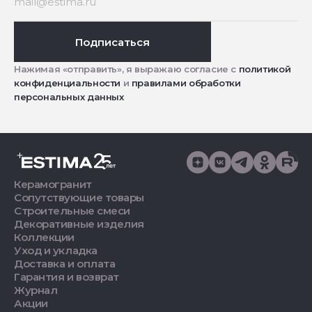
Подписаться
Нажимая «отправить», я выражаю согласие с
политикой
конфиденциальности
и
правилами обработки
персональных данных
Керамогранит
Сопутствующие товары
Строительные смеси
Декоративные изделия
Коллекции
Уход и укладка
Доставка и оплата
Гарантия и возврат
Журнал
Акции