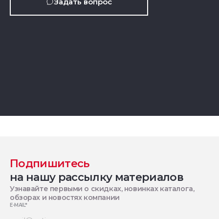
Задать вопрос
Подпишитесь
на нашу рассылку материалов
Узнавайте первыми о скидках, новинках каталога,
обзорах и новостях компании
E-MAIL
*