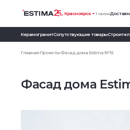
Красноярск
Доставка
1 салон
Керамогранит
Сопутствующие товары
Строител
Главная
Проекты
Фасад дома Estima №15
Фасад дома Esti