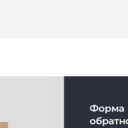
Форма
обратн