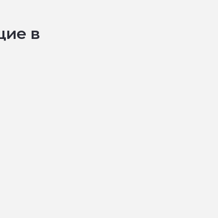
щие в