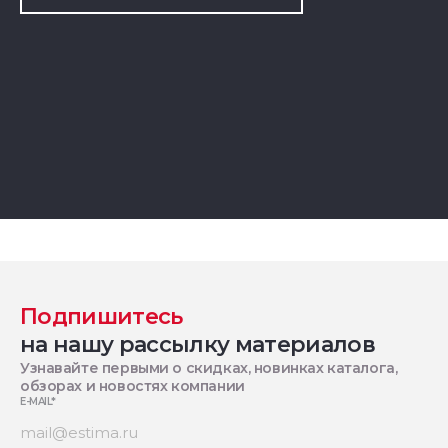
Подпишитесь
на нашу рассылку материалов
Узнавайте первыми о скидках, новинках каталога,
обзорах и новостях компании
E-MAIL
*