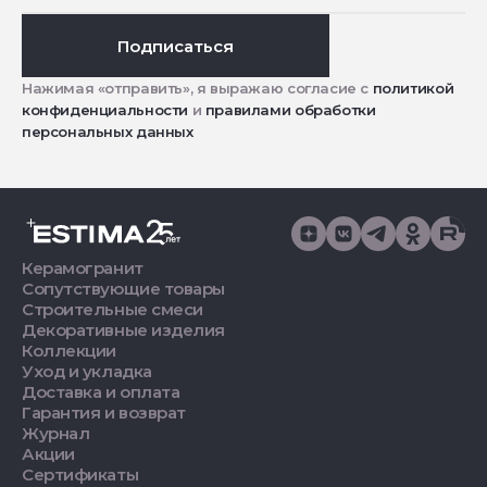
Подписаться
Нажимая «отправить», я выражаю согласие с
политикой
конфиденциальности
и
правилами обработки
персональных данных
Керамогранит
Сопутствующие товары
Строительные смеси
Декоративные изделия
Коллекции
Уход и укладка
Доставка и оплата
Гарантия и возврат
Журнал
Акции
Сертификаты