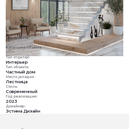
Тип проекта:
3D визуализация
Категория объекта:
Жилые объекты
Тип отделки:
Интерьер
Тип объекта:
Частный дом
Место укладки:
Лестница
Стиль:
Современный
Год реализации:
2023
Дизайнер:
Эстима Дизайн