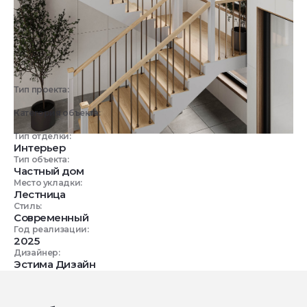
Тип проекта:
3D визуализация
Категория объекта:
Жилые объекты
Тип отделки:
Интерьер
Тип объекта:
Частный дом
Место укладки:
Лестница
Стиль:
Современный
Год реализации:
2025
Дизайнер:
Эстима Дизайн