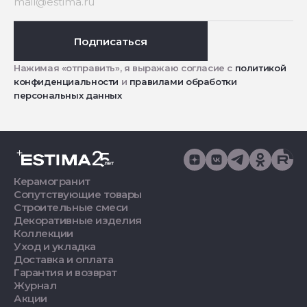
Подписаться
Нажимая «отправить», я выражаю согласие с
политикой
конфиденциальности
и
правилами обработки
персональных данных
Керамогранит
Сопутствующие товары
Строительные смеси
Декоративные изделия
Коллекции
Уход и укладка
Доставка и оплата
Гарантия и возврат
Журнал
Акции