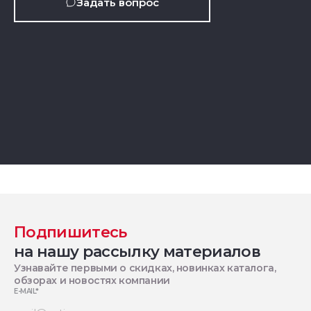
Задать вопрос
Подпишитесь
на нашу рассылку материалов
Узнавайте первыми о скидках, новинках каталога,
обзорах и новостях компании
E-MAIL
*