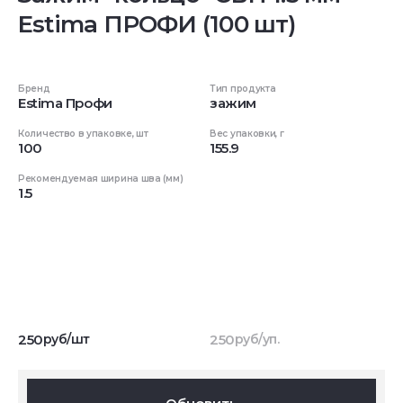
Estima ПРОФИ (100 шт)
Бренд
Тип продукта
Estima Профи
зажим
Количество в упаковке, шт
Вес упаковки, г
100
155.9
Рекомендуемая ширина шва (мм)
1.5
250
руб/шт
250
руб/уп.