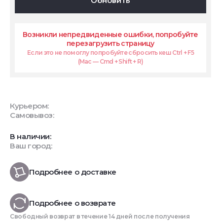
Обновить
Возникли непредвиденные ошибки, попробуйте
перезагрузить страницу
Если это не помоглу попробуйте сбросить кеш Ctrl + F5
(Mac — Cmd + Shift + R)
Курьером:
Самовывоз:
В наличии:
Ваш город:
Подробнее о доставке
Подробнее о возврате
Свободный возврат в течение 14 дней после получения