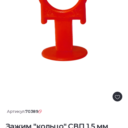
Артикул:
70389
Зажим "кольцо" СВП 1.5 мм