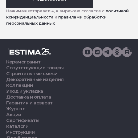
Нажимая «отправить», я выражаю согласие с
политикой
конфиденциальности
и
правилами обработки
персональных данных
Керамогранит
Сопутствующие товары
Строительные смеси
Декоративные изделия
Коллекции
Уход и укладка
Доставка и оплата
Гарантия и возврат
Журнал
Акции
Сертификаты
Каталоги
Инструкции
Для бизнеса