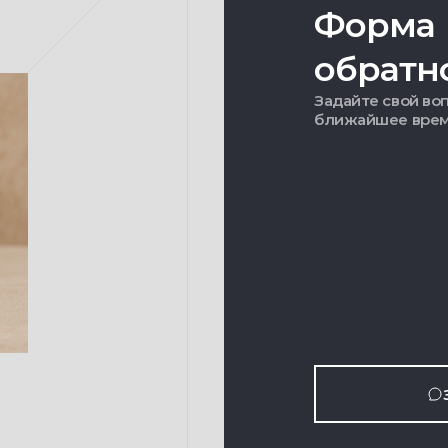
Форма
обратн
Задайте свой воп
ближайшее вре