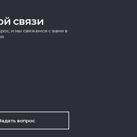
ой связи
рос, и мы свяжемся с вами в
мя
Задать вопрос