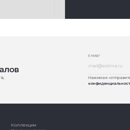
E-MAIL
*
алов
а,
Нажимая «отправить
конфиденциальнос
Коллекции