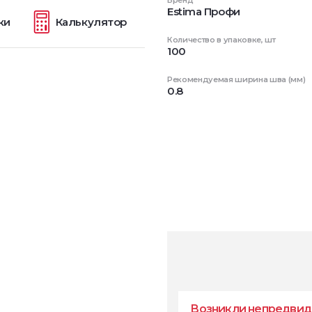
Бренд
Estima Профи
ки
Калькулятор
Количество в упаковке, шт
100
Рекомендуемая ширина шва (мм)
0.8
Возникли непредвид