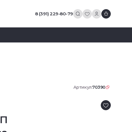
8 (391) 229-80-79
Артикул:
70390
ВП