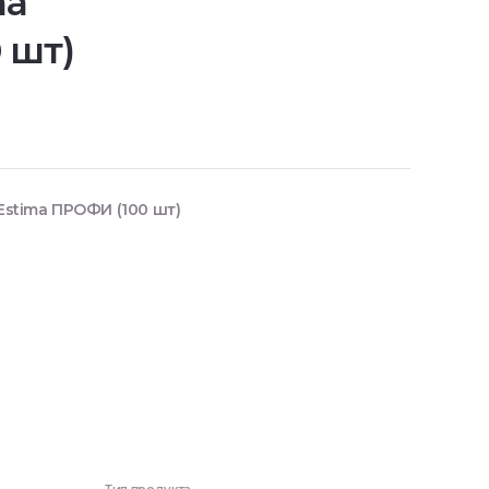
ma
 шт)
Estima ПРОФИ (100 шт)