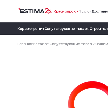
Красноярск
Доставка
1 салон
Керамогранит
Сопутствующие товары
Строител
Главная
Каталог
Сопутствующие товары
Зажим 