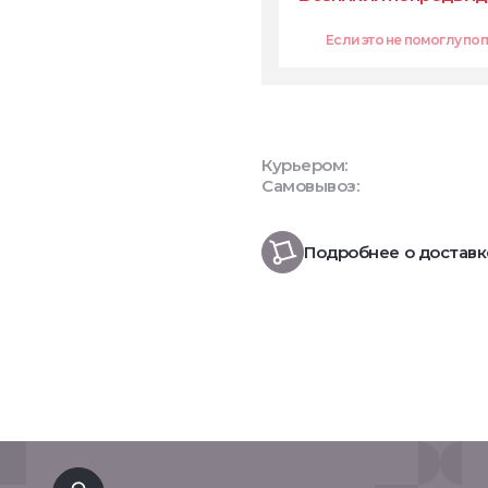
Если это не помоглу попр
Курьером:
Самовывоз:
Подробнее о доставк