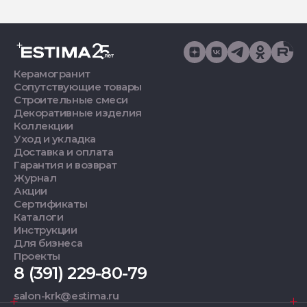
Керамогранит
Сопутствующие товары
Строительные смеси
Декоративные изделия
Коллекции
Уход и укладка
Доставка и оплата
Гарантия и возврат
Журнал
Акции
Сертификаты
Каталоги
Инструкции
Для бизнеса
Проекты
8 (391) 229-80-79
salon-krk@estima.ru