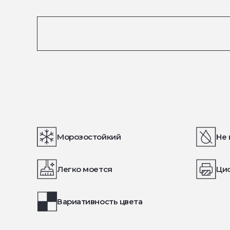
Морозостойкий
Не 
Легко моется
Ци
Вариативность цвета