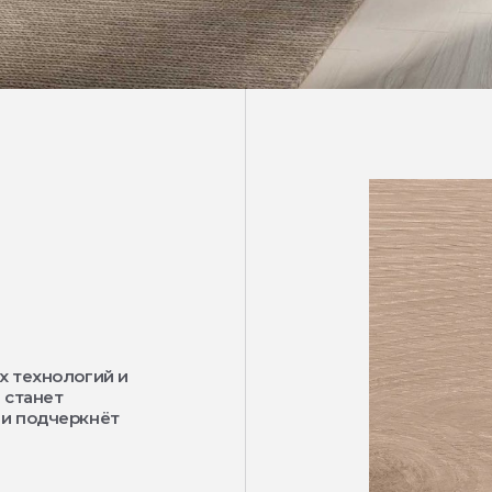
х технологий и
 станет
 и подчеркнёт