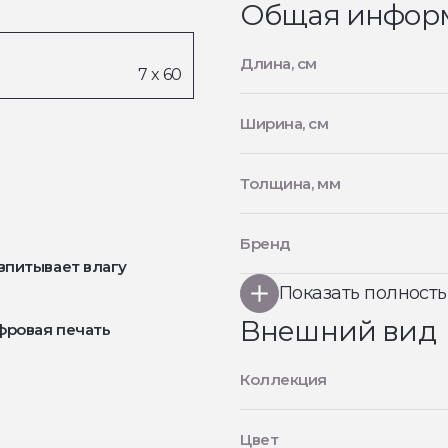
Общая инфор
Длина, см
Ширина, см
Толщина, мм
Бренд
впитывает влагу
Показать полност
Внешний вид
фровая печать
Коллекция
Цвет