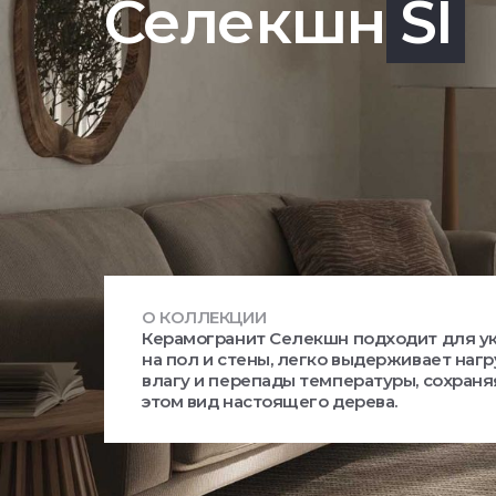
Селекшн
SI
О КОЛЛЕКЦИИ
Керамогранит Селекшн подходит для у
на пол и стены, легко выдерживает нагр
влагу и перепады температуры, сохраня
этом вид настоящего дерева.