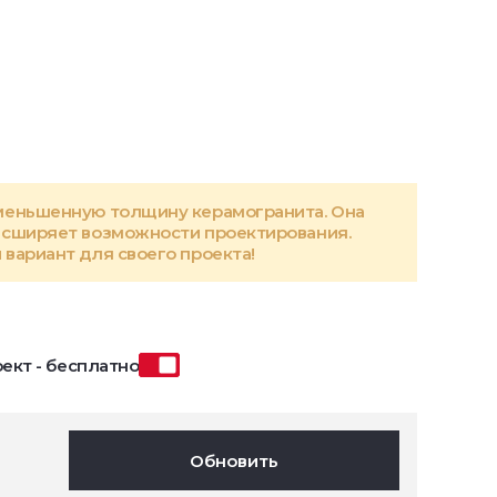
меньшенную толщину керамогранита. Она
асширяет возможности проектирования.
вариант для своего проекта!
ект - бесплатно
Обновить