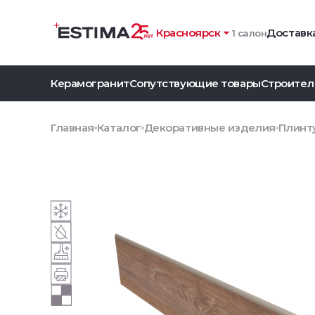
Красноярск
Доставка
1 салон
Керамогранит
Сопутствующие товары
Строител
Главная
Каталог
Декоративные изделия
Плинту