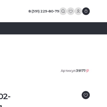
8 (391) 229-80-79
Артикул:
39177
02-
.