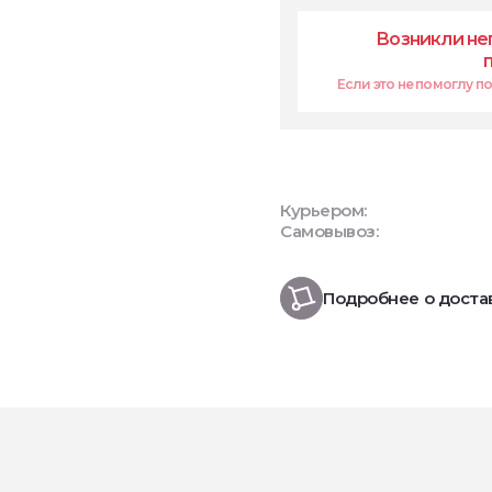
Возникли не
Если это не помоглу поп
Курьером:
Самовывоз:
Подробнее о доста