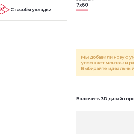
РАЗМЕРЫ:
7x60
Способы укладки
Мы добавили новую у
упрощает монтаж и р
Выбирайте идеальный 
Включить 3D дизайн про