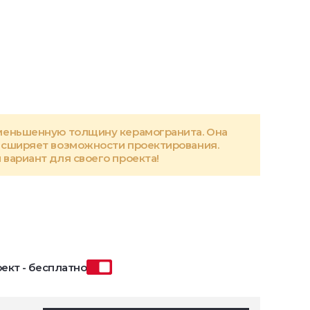
меньшенную толщину керамогранита. Она
асширяет возможности проектирования.
вариант для своего проекта!
ект - бесплатно