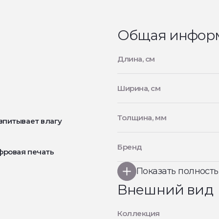
Общая инфор
Длина, см
Ширина, см
Толщина, мм
впитывает влагу
Бренд
фровая печать
Показать полност
Внешний вид
Коллекция