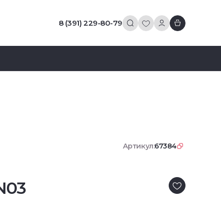
8 (391) 229-80-79
Артикул:
67384
N03