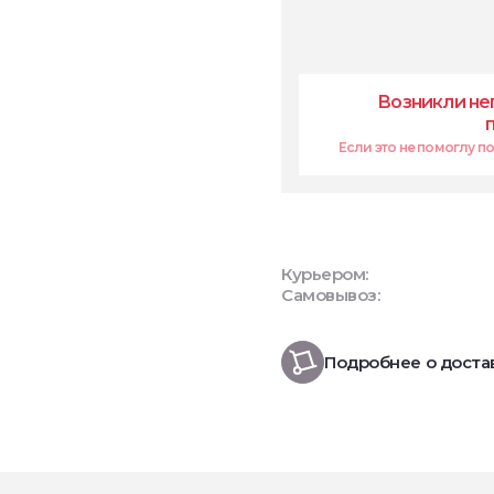
Возникли не
Если это не помоглу поп
Курьером:
Самовывоз:
Подробнее о доста