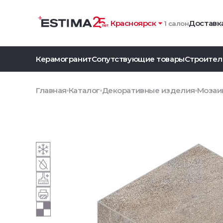
Красноярск
Доставка
1 салон
Керамогранит
Сопутствующие товары
Строител
Главная
Каталог
Декоративные изделия
Мозаик