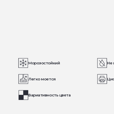
Морозостойкий
Не 
Легко моется
Ци
Вариативность цвета