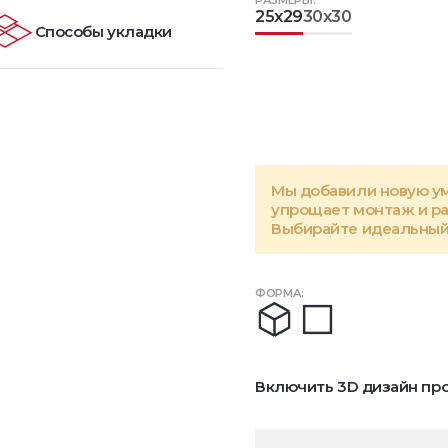
РАЗМЕРЫ:
25x29
30x30
Способы укладки
Мы добавили новую у
упрощает монтаж и р
Выбирайте идеальный 
ФОРМА:
Включить 3D дизайн про