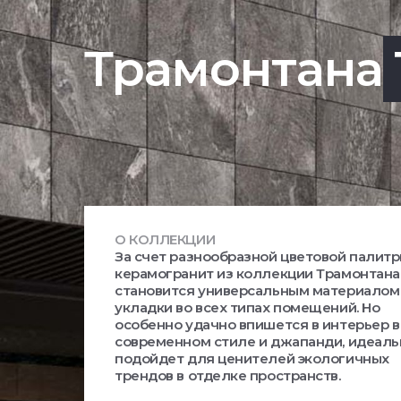
Трамонтана
О КОЛЛЕКЦИИ
За счет разнообразной цветовой палит
керамогранит из коллекции Трамонтана
становится универсальным материалом
укладки во всех типах помещений. Но
особенно удачно впишется в интерьер в
современном стиле и джапанди, идеаль
подойдет для ценителей экологичных
трендов в отделке пространств.