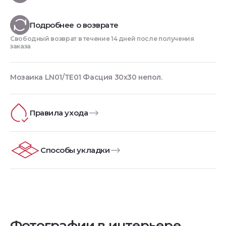
Подробнее о возврате
Свободный возврат в течение 14 дней после получения
заказа
Мозаика LN01/TE01 Фасция 30x30 непол.
Правила ухода
Способы укладки
Фотографии в интерьере