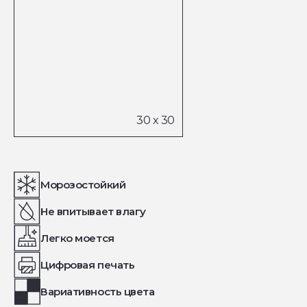
Морозостойкий
Не впитывает влагу
Легко моется
Цифровая печать
Вариативность цвета