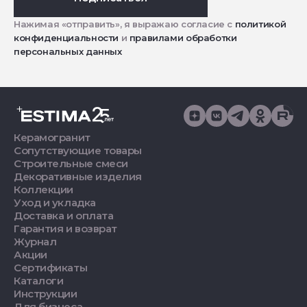
Нажимая «отправить», я выражаю согласие с
политикой
конфиденциальности
и
правилами обработки
персональных данных
Керамогранит
Сопутствующие товары
Строительные смеси
Декоративные изделия
Коллекции
Уход и укладка
Доставка и оплата
Гарантия и возврат
Журнал
Акции
Сертификаты
Каталоги
Инструкции
Для бизнеса