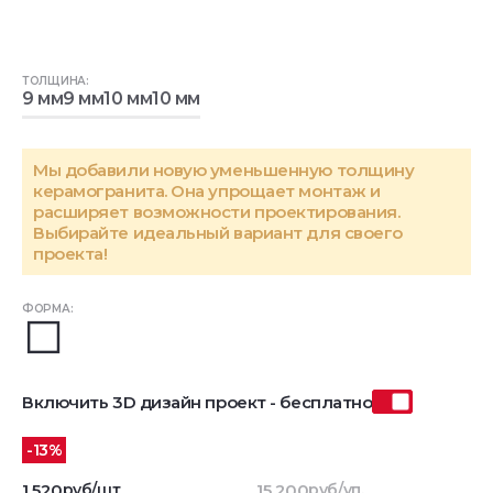
ТОЛЩИНА:
9 мм
9 мм
10 мм
10 мм
Мы добавили новую уменьшенную толщину
керамогранита. Она упрощает монтаж и
расширяет возможности проектирования.
Выбирайте идеальный вариант для своего
проекта!
ФОРМА:
Включить 3D дизайн проект - бесплатно
-13%
1 520
руб/шт
15 200
руб/уп.