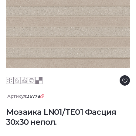
Артикул:
36778
Мозаика LN01/TE01 Фасция
30x30 непол.