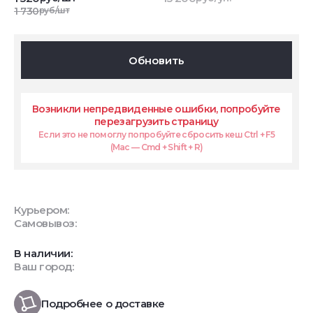
1 730
руб/шт
Обновить
Возникли непредвиденные ошибки, попробуйте
перезагрузить страницу
Если это не помоглу попробуйте сбросить кеш Ctrl + F5
(Mac — Cmd + Shift + R)
Курьером:
Самовывоз:
В наличии:
Ваш город:
Подробнее о доставке