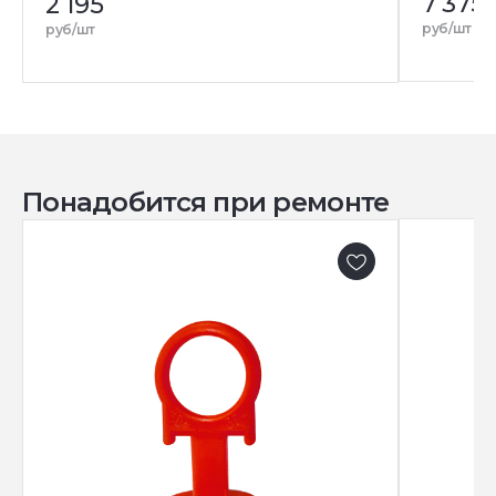
7 375
2 195
руб/шт
руб/шт
Понадобится при ремонте