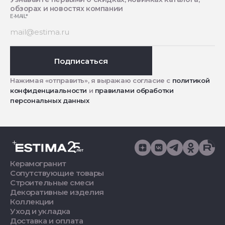
обзорах и новостях компании
E-MAIL
*
Подписаться
Нажимая «отправить», я выражаю согласие с
политикой
конфиденциальности
и
правилами обработки
персональных данных
Керамогранит
Сопутствующие товары
Строительные смеси
Декоративные изделия
Коллекции
Уход и укладка
Доставка и оплата