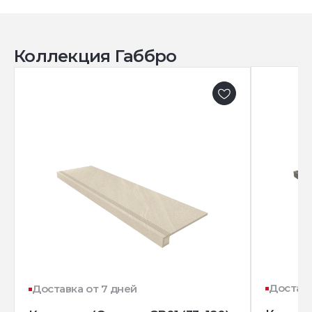
Коллекция Габбро
Доставк
Доставка от 7 дней