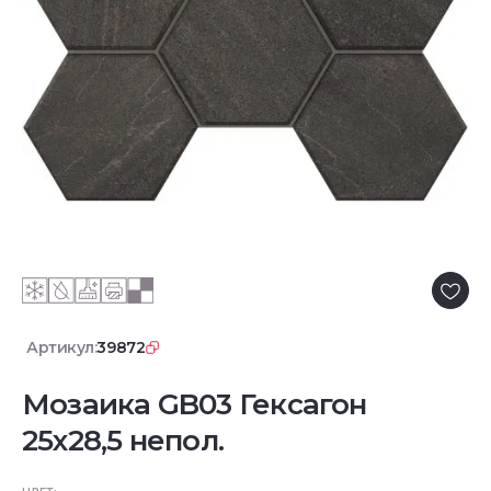
Артикул:
39872
Мозаика GB03 Гексагон
25x28,5 непол.