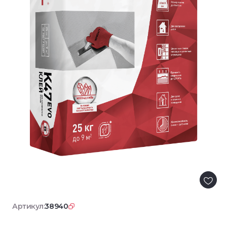
Артикул:
38940