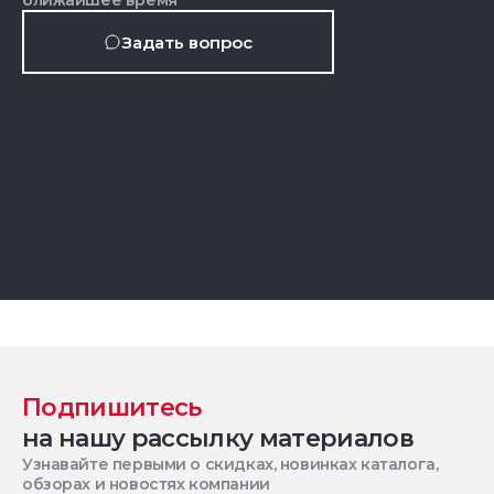
ближайшее время
Задать вопрос
Подпишитесь
на нашу рассылку материалов
Узнавайте первыми о скидках, новинках каталога,
обзорах и новостях компании