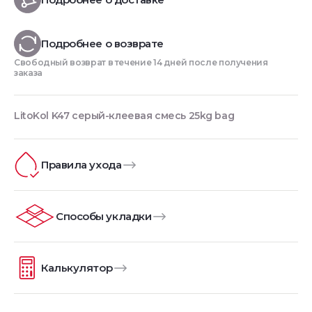
Подробнее о возврате
Свободный возврат в течение 14 дней после получения
заказа
LitoKol K47 серый-клеевая смесь 25kg bag
Правила ухода
Способы укладки
Калькулятор