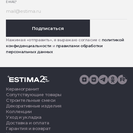
E-MAIL
*
Подписаться
Нажимая «отправить», я выражаю согласие с
политикой
конфиденциальности
и
правилами обработки
персональных данных
Керамогранит
Сопутствующие товары
Строительные смеси
Декоративные изделия
Коллекции
Уход и укладка
Доставка и оплата
Гарантия и возврат