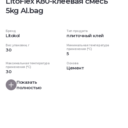
LitoFlex K80-клеевая смесь
5kg Al.bag
Бренд
Тип продукта
Litokol
плиточный клей
Вес упаковки, г
Минимальная температура
30
применения (°C)
5
Максимальная температура
Основа
применения (°C)
Цемент
30
Показать
полностью