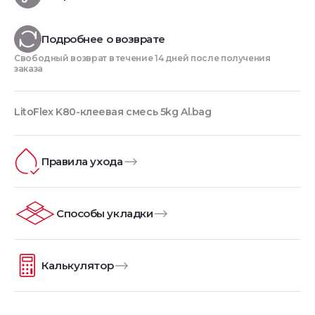
Подробнее о возврате
Свободный возврат в течение 14 дней после получения
заказа
LitoFlex K80-клеевая смесь 5kg Al.bag
Правила ухода
Способы укладки
Калькулятор