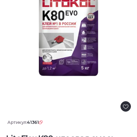
Артикул:
41361