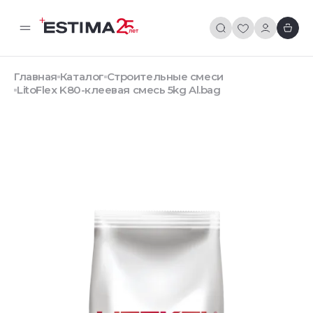
Главная
Каталог
Строительные смеси
LitoFlex K80-клеевая смесь 5kg Al.bag