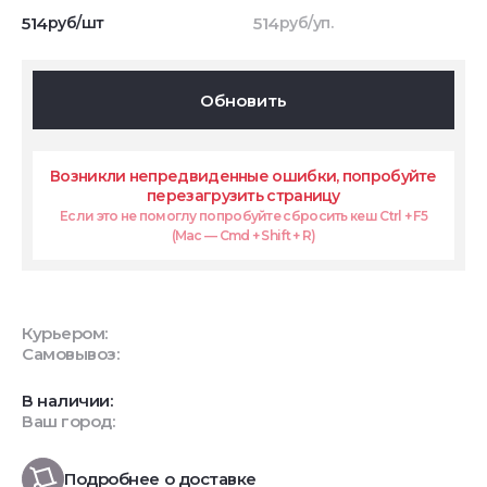
514
руб/шт
514
руб/уп.
Обновить
Возникли непредвиденные ошибки, попробуйте
перезагрузить страницу
Если это не помоглу попробуйте сбросить кеш Ctrl + F5
(Mac — Cmd + Shift + R)
Курьером:
Самовывоз:
В наличии:
Ваш город:
Подробнее о доставке