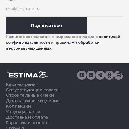
Подписаться
Нажимая «отправить», я выражаю согласие с
политикой
конфиденциальности
и
правилами обработки
персональных данных
Керамогранит
Сопутствующие товары
Строительные смеси
Декоративные изделия
Коллекции
Уход и укладка
Доставка и оплата
Гарантия и возврат
Журнал