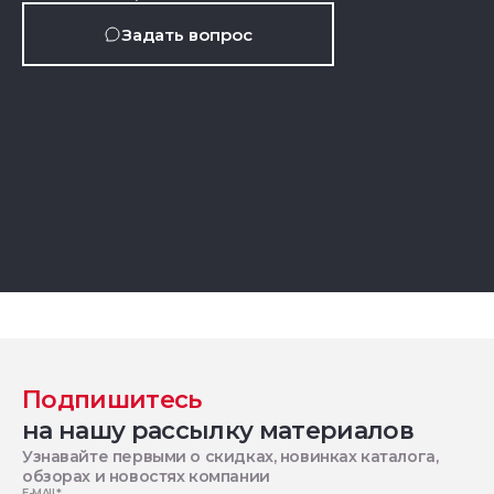
Задать вопрос
Подпишитесь
на нашу рассылку материалов
Узнавайте первыми о скидках, новинках каталога,
обзорах и новостях компании
E-MAIL
*