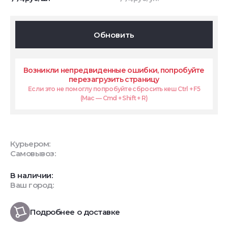
Обновить
Возникли непредвиденные ошибки, попробуйте
перезагрузить страницу
Если это не помоглу попробуйте сбросить кеш Ctrl + F5
(Mac — Cmd + Shift + R)
Курьером:
Самовывоз:
В наличии:
Ваш город:
Подробнее о доставке