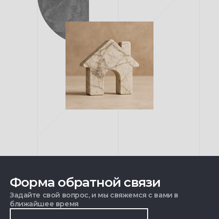
Форма обратной связи
Задайте свой вопрос, и мы свяжемся с вами в
ближайшее время