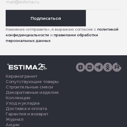
Подписаться
Нажимая «отправить», я выражаю согласие с
политикой
конфиденциальности
и
правилами обработки
персональных данных
Керамогранит
Сопутствующие товары
Строительные смеси
Декоративные изделия
Коллекции
Уход и укладка
Доставка и оплата
Гарантия и возврат
Журнал
Акции