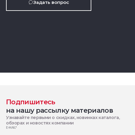
Задать вопрос
Подпишитесь
на нашу рассылку материалов
Узнавайте первыми о скидках, новинках каталога,
обзорах и новостях компании
E-MAIL
*