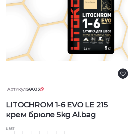
Артикул:
68033
LITOCHROM 1-6 EVO LE 215
крем брюле 5kg Al.bag
ЦВЕТ: