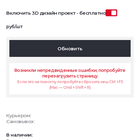
Включить 3D дизайн проект - бесплатно
руб/шт
Обновить
Возникли непредвиденные ошибки, попробуйте
перезагрузить страницу
Если это не помоглу попробуйте сбросить кеш Ctrl + F5
(Mac — Cmd + Shift + R)
Курьером:
Самовывоз:
В наличии: