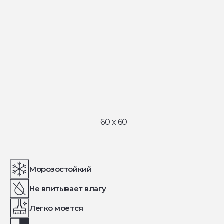
Морозостойкий
Не впитывает влагу
Легко моется