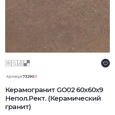
Артикул:
73290
Керамогранит GO02 60x60x9
Непол.Рект. (Керамический
гранит)