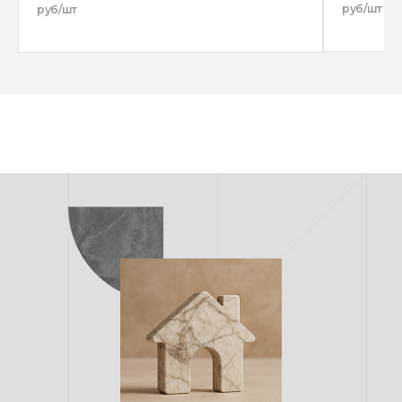
руб/шт
руб/шт