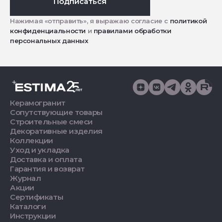
Подписаться
Нажимая «отправить», я выражаю согласие с
политикой
конфиденциальности
и
правилами обработки
персональных данных
Керамогранит
Сопутствующие товары
Строительные смеси
Декоративные изделия
Коллекции
Уход и укладка
Доставка и оплата
Гарантия и возврат
Журнал
Акции
Сертификаты
Каталоги
Инструкции