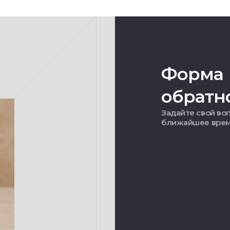
Форма
обратн
Задайте свой воп
ближайшее вре