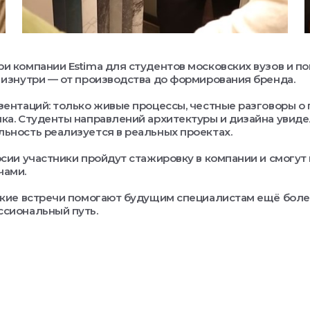
и компании Estima для студентов московских вузов и пок
 изнутри — от производства до формирования бренда.
зентаций: только живые процессы, честные разговоры о
ка. Студенты направлений архитектуры и дизайна увидел
ьность реализуется в реальных проектах.
рсии участники пройдут стажировку в компании и смогут
чами.
акие встречи помогают будущим специалистам ещё боле
ссиональный путь.