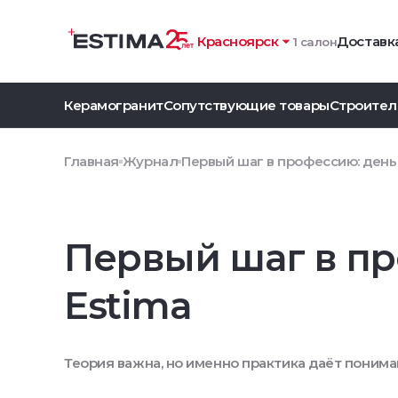
Красноярск
Доставка
1 салон
Керамогранит
Сопутствующие товары
Строител
Главная
Журнал
Первый шаг в профессию: день 
Первый шаг в пр
Estima
Теория важна, но именно практика даёт поним