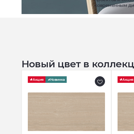
современным ди
Новый цвет в коллекц
Акция
Новинка
Акция