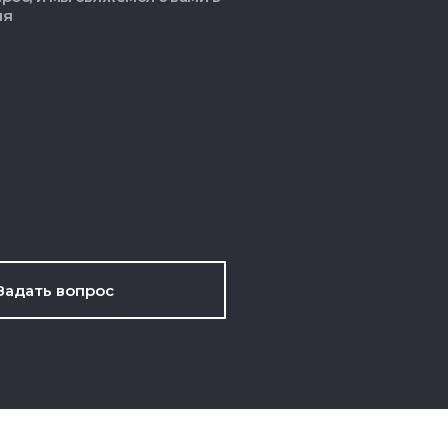
мя
Задать вопрос