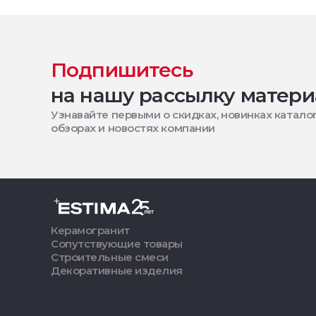
Подпишитесь
на нашу рассылку матери
Узнавайте первыми о скидках, новинках каталог
обзорах и новостях компании
Керамогранит
Сопутствующие товары
Строительные смеси
Декоративные изделия