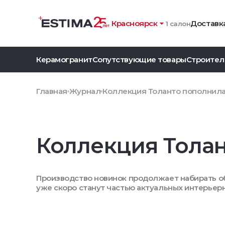
Красноярск
Доставка
1 салон
Керамогранит
Сопутствующие товары
Строител
Главная
Журнал
Коллекция Толанто пополнила
Коллекция Тола
Производство новинок продолжает набирать об
уже скоро станут частью актуальных интерьер