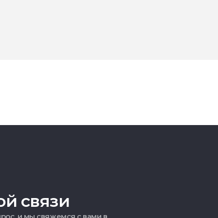
ой связи
рос, и мы свяжемся с вами в