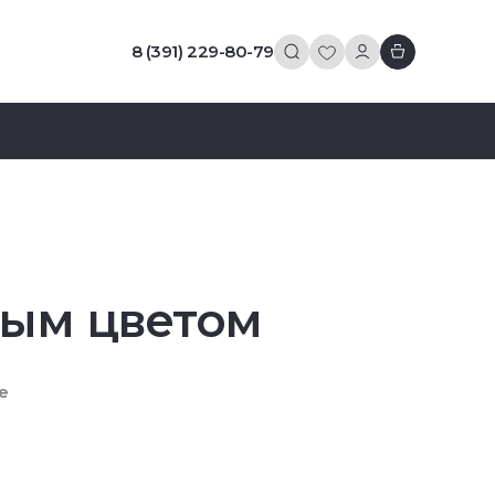
8 (391) 229-80-79
вым цветом
е