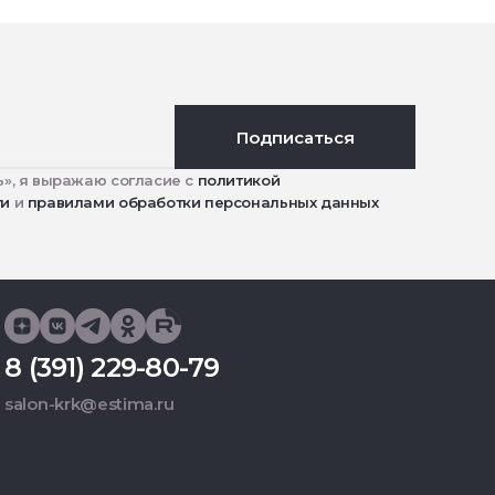
Подписаться
», я выражаю согласие с
политикой
ти
и
правилами обработки персональных данных
8 (391) 229-80-79
salon-krk@estima.ru