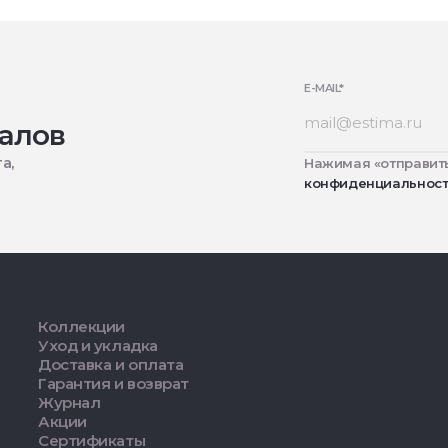
E-MAIL
*
алов
а,
Нажимая «отправить
конфиденциальнос
Коллекции
Уход и укладка
Доставка и оплата
Гарантия и возврат
Журнал
Акции
Сертификаты