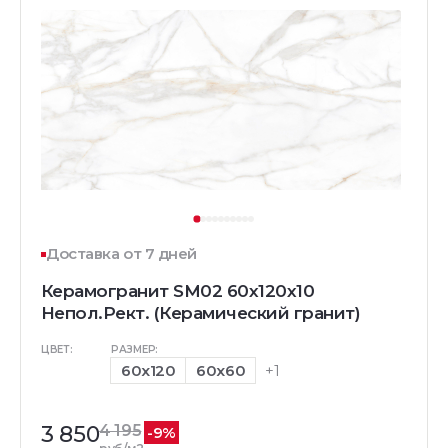
Доставка от 7 дней
Керамогранит SM02 60x120x10
Непол.Рект. (Керамический гранит)
ЦВЕТ:
РАЗМЕР:
60x120
60x60
+1
3 850
4 195
-9%