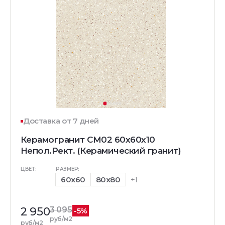
Доставка от 7 дней
Керамогранит CM02 60x60x10
Непол.Рект. (Керамический гранит)
ЦВЕТ:
РАЗМЕР:
60x60
80x80
+1
2 950
3 095
-5%
руб/м2
руб/м2