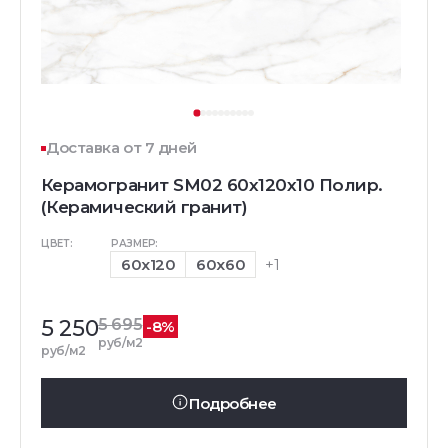
Доставка от 7 дней
Керамогранит SM02 60x120x10 Полир.
(Керамический гранит)
ЦВЕТ:
РАЗМЕР:
60x120
60x60
+1
5 250
5 695
-8%
руб/м2
руб/м2
Подробнее