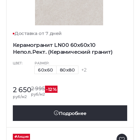
Доставка от 7 дней
Керамогранит LN00 60x60x10
Непол.Рект. (Керамический гранит)
ЦВЕТ:
РАЗМЕР:
60x60
80x80
+2
2 650
2 995
-12%
руб/м2
руб/м2
Подробнее
Акция