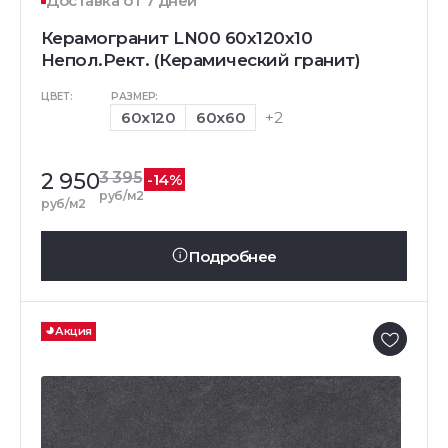
Доставка от 7 дней
Керамогранит LN00 60x120x10
Непол.Рект. (Керамический гранит)
ЦВЕТ:
РАЗМЕР:
60x120
60x60
+2
2 950
3 395
-14%
руб/м2
руб/м2
Подробнее
Акция