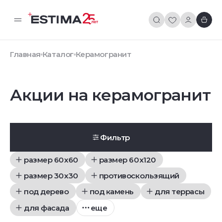
Главная
Каталог
Керамогранит
Акции на керамогранит
Фильтр
размер 60x60
размер 60x120
размер 30x30
противоскользящий
под дерево
под камень
для террасы
для фасада
еще