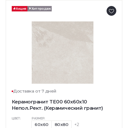
Акция
Хит продаж
Доставка от 7 дней
Керамогранит TE00 60x60x10
Непол.Рект. (Керамический гранит)
ЦВЕТ:
РАЗМЕР:
60x60
80x80
+2