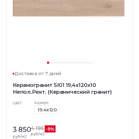
Доставка от 7 дней
Керамогранит SI01 19,4х120х10
Непол.Рект. (Керамический гранит)
ЦВЕТ:
РАЗМЕР:
19.4x120
3 850
4 195
-9%
руб/м2
руб/м2