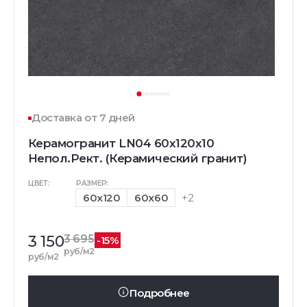
Доставка от 7 дней
Керамогранит LN04 60x120x10
Непол.Рект. (Керамический гранит)
ЦВЕТ:
РАЗМЕР:
60x120
60x60
+2
3 150
3 695
-15%
руб/м2
руб/м2
Подробнее