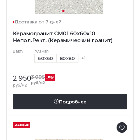
Доставка от 7 дней
Керамогранит CM01 60x60x10
Непол.Рект. (Керамический гранит)
ЦВЕТ:
РАЗМЕР:
60x60
80x80
+1
2 950
3 095
-5%
руб/м2
руб/м2
Подробнее
Акция