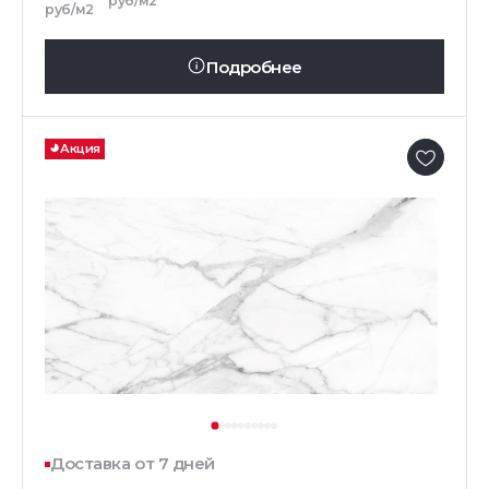
руб/м2
руб/м2
Подробнее
Акция
Доставка от 7 дней