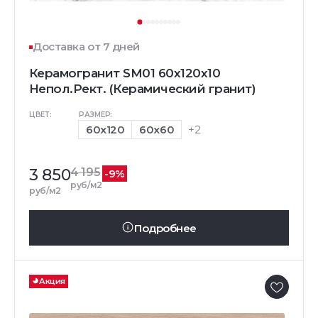
Доставка от 7 дней
Керамогранит SM01 60x120x10
Непол.Рект. (Керамический гранит)
ЦВЕТ:
РАЗМЕР:
60x120
60x60
+2
3 850
4 195
-9%
руб/м2
руб/м2
Подробнее
Акция