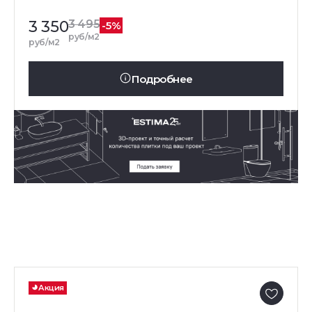
3 350
3 495
-5%
руб/м2
руб/м2
Подробнее
Акция