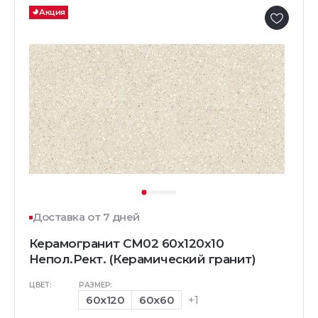
Акция
Доставка от 7 дней
Керамогранит CM02 60x120x10
Непол.Рект. (Керамический гранит)
ЦВЕТ:
РАЗМЕР:
60x120
60x60
+1