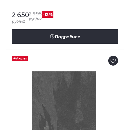
2 650
2 995
-12%
руб/м2
руб/м2
Подробнее
Акция