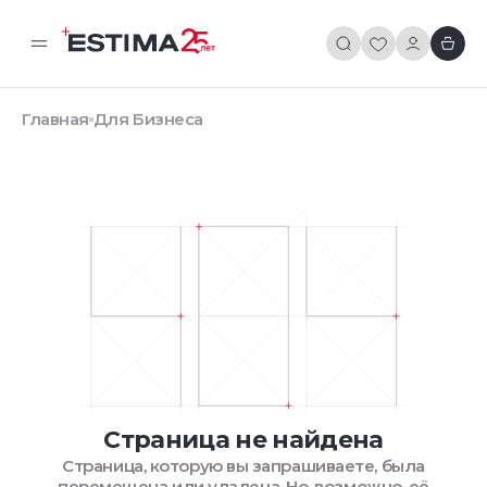
Главная
Для Бизнеса
Страница не найдена
Страница, которую вы запрашиваете, была
перемещена или удалена. Но, возможно, её