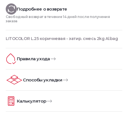
Подробнее о возврате
Свободный возврат в течение 14 дней после получения
заказа
LITOCOLOR L.25 коричневая - затир. смесь 2kg Al.bag
Правила ухода
Способы укладки
Калькулятор