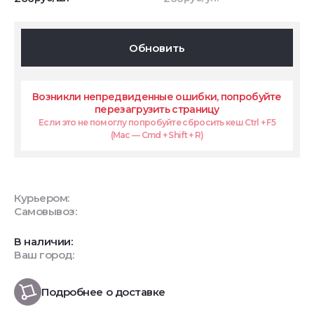
Обновить
Возникли непредвиденные ошибки, попробуйте
перезагрузить страницу
Если это не помоглу попробуйте сбросить кеш Ctrl + F5
(Mac — Cmd + Shift + R)
Курьером:
Самовывоз:
В наличии:
Ваш город:
Подробнее о доставке