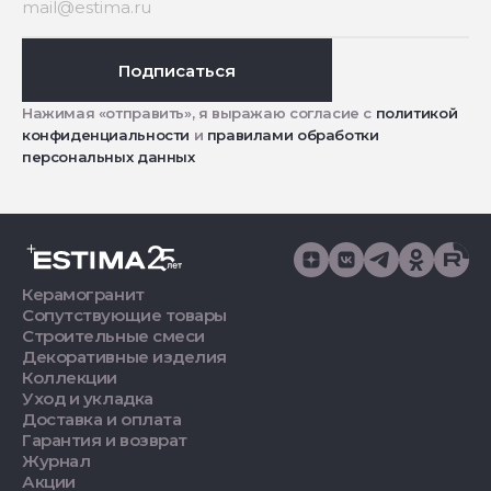
Подписаться
Нажимая «отправить», я выражаю согласие с
политикой
конфиденциальности
и
правилами обработки
персональных данных
Керамогранит
Сопутствующие товары
Строительные смеси
Декоративные изделия
Коллекции
Уход и укладка
Доставка и оплата
Гарантия и возврат
Журнал
Акции