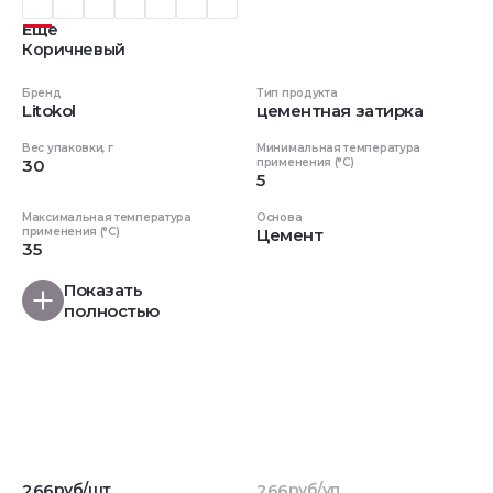
Еще
Коричневый
Бренд
Тип продукта
Litokol
цементная затирка
Вес упаковки, г
Минимальная температура
30
применения (°C)
5
Максимальная температура
Основа
применения (°C)
Цемент
35
Показать
полностью
266
руб/шт
266
руб/уп.