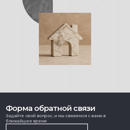
Форма обратной связи
Задайте свой вопрос, и мы свяжемся с вами в
ближайшее время