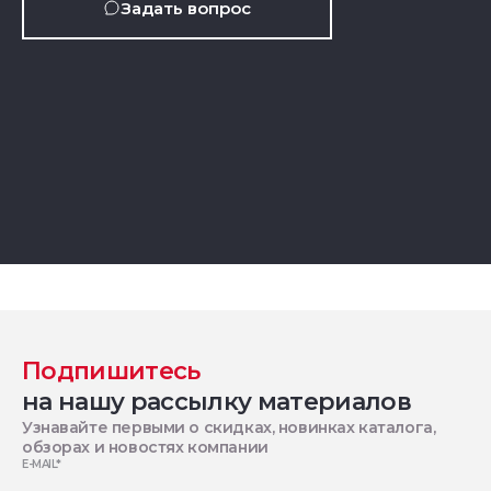
Задать вопрос
Подпишитесь
на нашу рассылку материалов
Узнавайте первыми о скидках, новинках каталога,
обзорах и новостях компании
E-MAIL
*