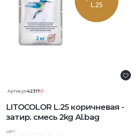
Артикул:
42317
LITOCOLOR L.25 коричневая -
затир. смесь 2kg Al.bag
ЦВЕТ: